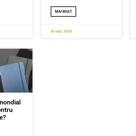
MAI MULT
16 mai, 2020
 mondial
entru
ce?