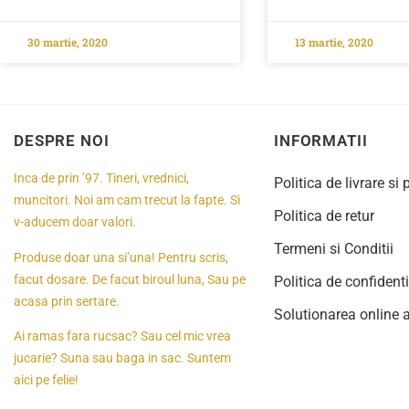
30 martie, 2020
13 martie, 2020
DESPRE NOI
INFORMATII
Inca de prin ’97. Tineri, vrednici,
Politica de livrare si 
muncitori. Noi am cam trecut la fapte. Si
Politica de retur
v-aducem doar valori.
Termeni si Conditii
Produse doar una si’una! Pentru scris,
facut dosare. De facut biroul luna, Sau pe
Politica de confidenti
acasa prin sertare.
Solutionarea online a 
Ai ramas fara rucsac? Sau cel mic vrea
jucarie? Suna sau baga in sac. Suntem
aici pe felie!