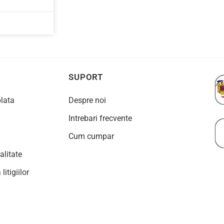
SUPORT
plata
Despre noi
Intrebari frecvente
Cum cumpar
alitate
litigiilor