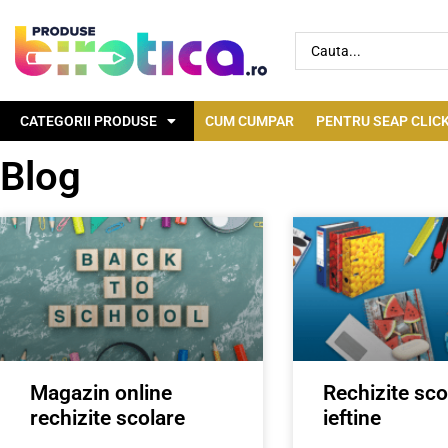
CATEGORII PRODUSE
CUM CUMPAR
PENTRU SEAP CLICK
Blog
Magazin online
Rechizite sco
rechizite scolare
ieftine