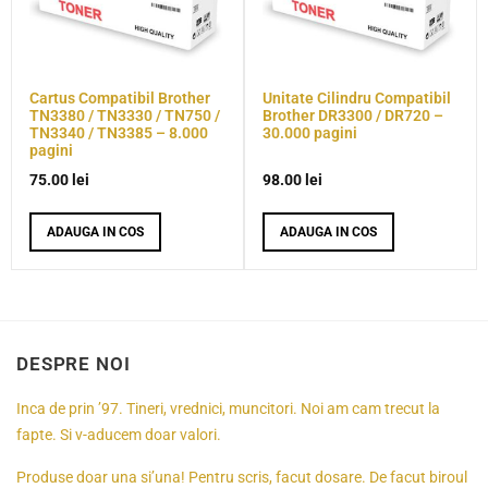
Cartus Compatibil Brother
Unitate Cilindru Compatibil
TN3380 / TN3330 / TN750 /
Brother DR3300 / DR720 –
TN3340 / TN3385 – 8.000
30.000 pagini
pagini
75.00
lei
98.00
lei
ADAUGA IN COS
ADAUGA IN COS
DESPRE NOI
Inca de prin ’97. Tineri, vrednici, muncitori. Noi am cam trecut la
fapte. Si v-aducem doar valori.
Produse doar una si’una! Pentru scris, facut dosare. De facut biroul