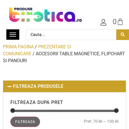
0
PRIMA PAGINA
/
PREZENTARE SI
COMUNICARE
/ ACCESORII TABLE MAGNETICE, FLIPCHART
SI PANOURI
FILTREAZA PRODUSELE
FILTREAZA DUPA PRET
Pret:
70 lei
—
100 lei
FILTREAZA