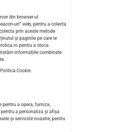
rver din browser-ul
beacon-uri” web, pentru a colecta
m colecta prin aceste metode
ținutul și paginile pe care le
irotica.ro pentru a stoca
, tratăm informațiile combinate
te.
Politica Cookie
.
 pentru a opera, furniza,
 pentru a personaliza și afișa
sele și serviciile noastre; pentru