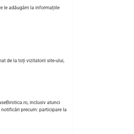
are le adăugăm la informațiile
de la toți vizitatorii site-ului,
seBirotica.ro, inclusiv atunci
 notificări precum: participare la