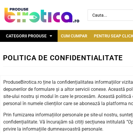
CATEGORII PRODUSE
CUM CUMPAR
PENTRU SEAP CLICK
POLITICA DE CONFIDENTIALITATE
ProduseBirotica.ro ține la confidențialitatea informațiilor vizita
depunerilor de formulare și a altor servicii conexe. Această po
site-ului nostru și modul în care le procesăm. Această politică 
personal în numele clienților care se abonează la platforma no
Prin furnizarea informațiilor personale pe site-ul nostru, sunte
confidențialitate. Vă încurajăm să citiți secțiunea intitulată
“Op
privire la informațiile dumneavoastră personale.