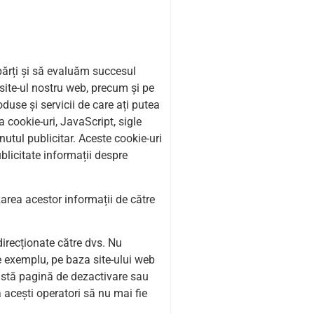
 părți și să evaluăm succesul
 site-ul nostru web, precum și pe
duse și servicii de care ați putea
za cookie-uri, JavaScript, sigle
nutul publicitar. Aceste cookie-uri
ublicitate informații despre
izarea acestor informații de către
irecționate către dvs. Nu
e exemplu, pe baza site-ului web
eastă pagină de dezactivare sau
a acești operatori să nu mai fie