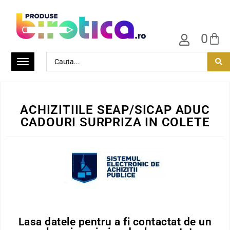
0
ACHIZITIILE SEAP/SICAP ADUC
CADOURI SURPRIZA IN COLETE
Lasa datele pentru a fi contactat de un