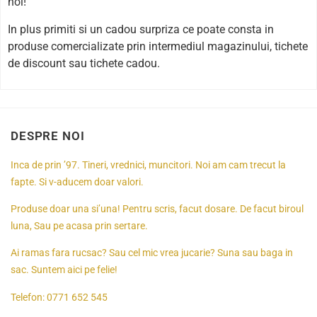
noi!
In plus primiti si un cadou surpriza ce poate consta in
produse comercializate prin intermediul magazinului, tichete
de discount sau tichete cadou.
DESPRE NOI
Inca de prin ’97. Tineri, vrednici, muncitori. Noi am cam trecut la
fapte. Si v-aducem doar valori.
Produse doar una si’una! Pentru scris, facut dosare. De facut biroul
luna, Sau pe acasa prin sertare.
Ai ramas fara rucsac? Sau cel mic vrea jucarie? Suna sau baga in
sac. Suntem aici pe felie!
Telefon:
0771 652 545