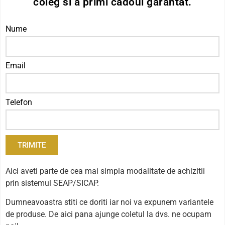
coleg si a primi cadoul garantat.
Nume
Email
Telefon
TRIMITE
Aici aveti parte de cea mai simpla modalitate de achizitii
prin sistemul SEAP/SICAP.
Dumneavoastra stiti ce doriti iar noi va expunem variantele
de produse. De aici pana ajunge coletul la dvs. ne ocupam