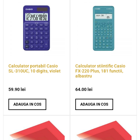
Calculator portabil Casio
Calculator stiintific Casio
SL-310UC, 10 digits, violet
FX-220 Plus, 181 functii,
albastru
59.90
lei
64.00
lei
ADAUGA IN COS
ADAUGA IN COS