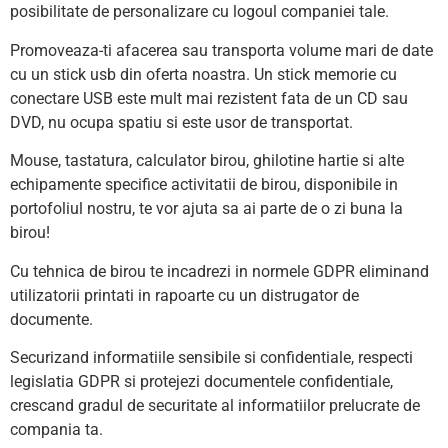
posibilitate de personalizare cu logoul companiei tale.
Promoveaza-ti afacerea sau transporta volume mari de date
cu un stick usb din oferta noastra. Un stick memorie cu
conectare USB este mult mai rezistent fata de un CD sau
DVD, nu ocupa spatiu si este usor de transportat.
Mouse, tastatura, calculator birou, ghilotine hartie si alte
echipamente specifice activitatii de birou, disponibile in
portofoliul nostru, te vor ajuta sa ai parte de o zi buna la
birou!
Cu tehnica de birou te incadrezi in normele GDPR eliminand
utilizatorii printati in rapoarte cu un distrugator de
documente.
Securizand informatiile sensibile si confidentiale, respecti
legislatia GDPR si protejezi documentele confidentiale,
crescand gradul de securitate al informatiilor prelucrate de
compania ta.