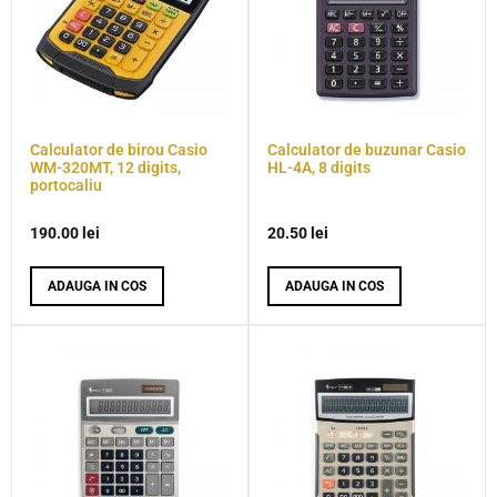
Calculator de birou Casio
Calculator de buzunar Casio
WM-320MT, 12 digits,
HL-4A, 8 digits
portocaliu
190.00
lei
20.50
lei
ADAUGA IN COS
ADAUGA IN COS