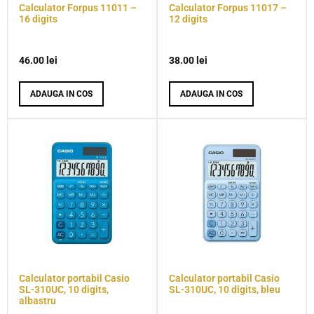
Calculator Forpus 11011 –
Calculator Forpus 11017 –
16 digits
12 digits
46.00
lei
38.00
lei
ADAUGA IN COS
ADAUGA IN COS
Calculator portabil Casio
Calculator portabil Casio
SL-310UC, 10 digits,
SL-310UC, 10 digits, bleu
albastru