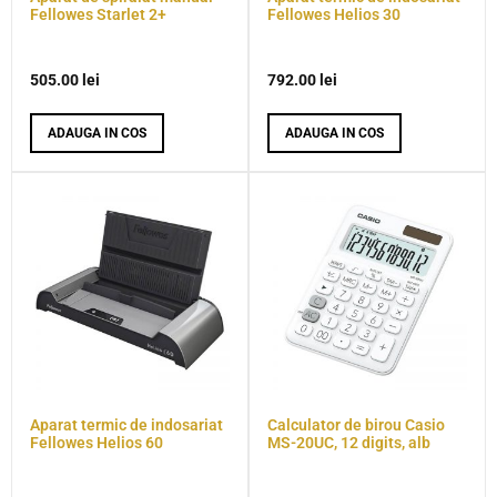
Fellowes Starlet 2+
Fellowes Helios 30
505.00
lei
792.00
lei
ADAUGA IN COS
ADAUGA IN COS
Aparat termic de indosariat
Calculator de birou Casio
Fellowes Helios 60
MS-20UC, 12 digits, alb