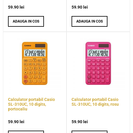
59.90
lei
59.90
lei
ADAUGA IN COS
ADAUGA IN COS
Calculator portabil Casio
Calculator portabil Casio
SL-310UC, 10 digits,
SL-310UC, 10 digits, rosu
portocaliu
59.90
lei
59.90
lei