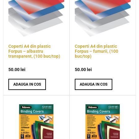
Coperti A4 din plastic
Coperti A4 din plastic
Forpus – albastru
Forpus – fumurii, (100
transparent, (100 buc/top)
buc/top)
50.00
lei
50.00
lei
ADAUGA IN COS
ADAUGA IN COS