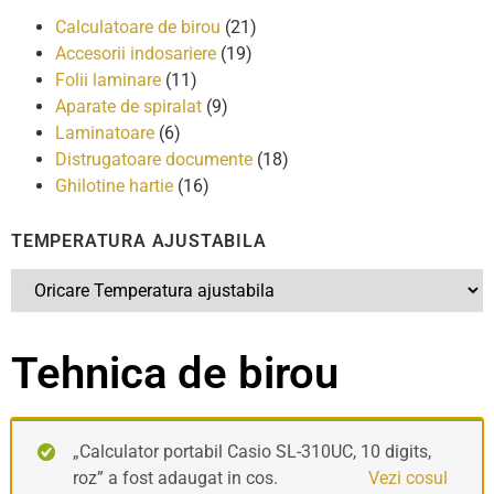
Calculatoare de birou
(21)
Accesorii indosariere
(19)
Folii laminare
(11)
Aparate de spiralat
(9)
Laminatoare
(6)
Distrugatoare documente
(18)
Ghilotine hartie
(16)
TEMPERATURA AJUSTABILA
Tehnica de birou
„Calculator portabil Casio SL-310UC, 10 digits,
roz” a fost adaugat in cos.
Vezi cosul