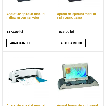
Aparat de spiralat manual
Aparat de spiralat manual
Fellowes Quasar Wire
Fellowes Quasar+
1873.00
lei
1535.00
lei
ADAUGA IN COS
ADAUGA IN COS
Aparat de spiralat manual
Aparat termic de indosariat