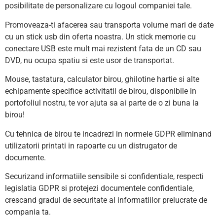
posibilitate de personalizare cu logoul companiei tale.
Promoveaza-ti afacerea sau transporta volume mari de date
cu un stick usb din oferta noastra. Un stick memorie cu
conectare USB este mult mai rezistent fata de un CD sau
DVD, nu ocupa spatiu si este usor de transportat.
Mouse, tastatura, calculator birou, ghilotine hartie si alte
echipamente specifice activitatii de birou, disponibile in
portofoliul nostru, te vor ajuta sa ai parte de o zi buna la
birou!
Cu tehnica de birou te incadrezi in normele GDPR eliminand
utilizatorii printati in rapoarte cu un distrugator de
documente.
Securizand informatiile sensibile si confidentiale, respecti
legislatia GDPR si protejezi documentele confidentiale,
crescand gradul de securitate al informatiilor prelucrate de
compania ta.