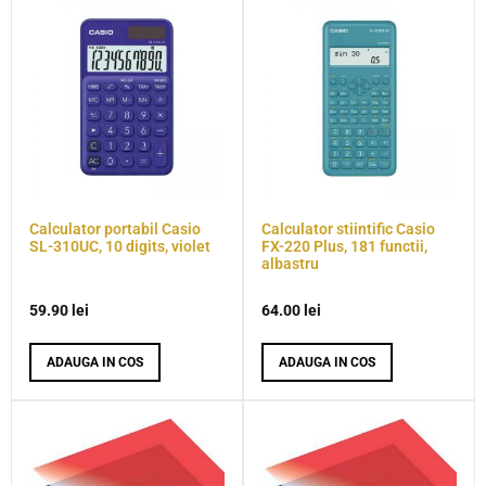
Calculator portabil Casio
Calculator stiintific Casio
SL-310UC, 10 digits, violet
FX-220 Plus, 181 functii,
albastru
59.90
lei
64.00
lei
ADAUGA IN COS
ADAUGA IN COS