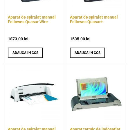
Aparat de spiralat manual
Aparat de spiralat manual
Fellowes Quasar Wire
Fellowes Quasar+
1873.00
lei
1535.00
lei
ADAUGA IN COS
ADAUGA IN COS
Aparat de spiralat manual
Aparat termic de indosariat