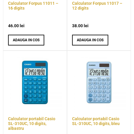
Calculator Forpus 11011 –
Calculator Forpus 11017 –
16 digits
12 digits
46.00
lei
38.00
lei
ADAUGA IN COS
ADAUGA IN COS
Calculator portabil Casio
Calculator portabil Casio
SL-310UC, 10 digits,
SL-310UC, 10 digits, bleu
albastru