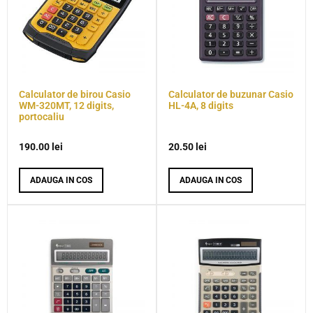
Calculator de birou Casio
Calculator de buzunar Casio
WM-320MT, 12 digits,
HL-4A, 8 digits
portocaliu
190.00
lei
20.50
lei
ADAUGA IN COS
ADAUGA IN COS