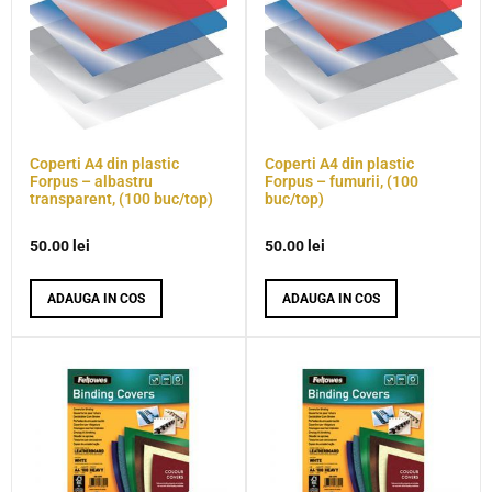
Coperti A4 din plastic
Coperti A4 din plastic
Forpus – albastru
Forpus – fumurii, (100
transparent, (100 buc/top)
buc/top)
50.00
lei
50.00
lei
ADAUGA IN COS
ADAUGA IN COS