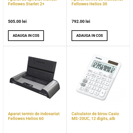
Fellowes Starlet 2+
Fellowes Helios 30
505.00
lei
792.00
lei
ADAUGA IN COS
ADAUGA IN COS
Aparat termic de indosariat
Calculator de birou Casio
Fellowes Helios 60
MS-20UC, 12 digits, alb