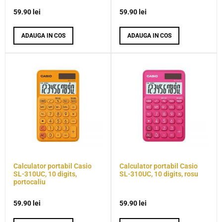
59.90
lei
59.90
lei
ADAUGA IN COS
ADAUGA IN COS
Calculator portabil Casio
Calculator portabil Casio
SL-310UC, 10 digits,
SL-310UC, 10 digits, rosu
portocaliu
59.90
lei
59.90
lei