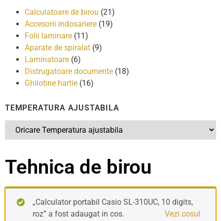
Calculatoare de birou
(21)
Accesorii indosariere
(19)
Folii laminare
(11)
Aparate de spiralat
(9)
Laminatoare
(6)
Distrugatoare documente
(18)
Ghilotine hartie
(16)
TEMPERATURA AJUSTABILA
Tehnica de birou
„Calculator portabil Casio SL-310UC, 10 digits,
roz” a fost adaugat in cos.
Vezi cosul