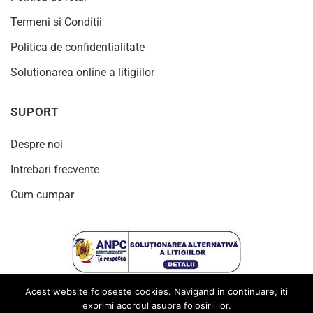
Termeni si Conditii
Politica de confidentialitate
Solutionarea online a litigiilor
SUPORT
Despre noi
Intrebari frecvente
Cum cumpar
Acest website foloseste cookies. Navigand in continuare, iti
exprimi acordul asupra folosirii lor.