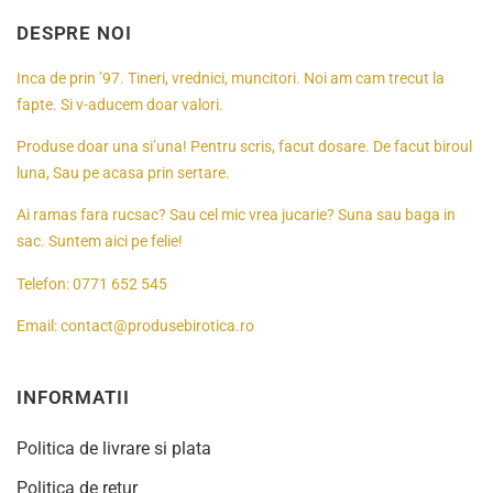
DESPRE NOI
Inca de prin ’97. Tineri, vrednici, muncitori. Noi am cam trecut la
fapte. Si v-aducem doar valori.
Produse doar una si’una! Pentru scris, facut dosare. De facut biroul
luna, Sau pe acasa prin sertare.
Ai ramas fara rucsac? Sau cel mic vrea jucarie? Suna sau baga in
sac. Suntem aici pe felie!
Telefon:
0771 652 545
Email:
contact@produsebirotica.ro
INFORMATII
Politica de livrare si plata
Politica de retur