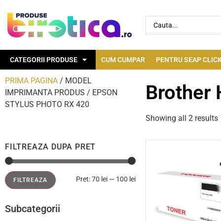
CATEGORII PRODUSE
CUM CUMPAR
PENTRU SEAP CLICK
PRIMA PAGINA
/ MODEL
Brother
IMPRIMANTA PRODUS / EPSON
STYLUS PHOTO RX 420
Showing all 2 results
FILTREAZA DUPA PRET
Pret:
70 lei
—
100 lei
FILTREAZA
Subcategorii