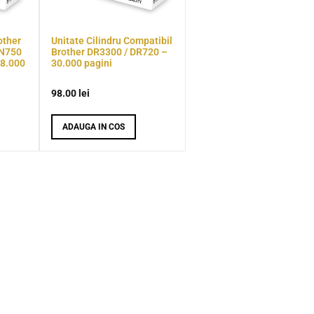
other
Unitate Cilindru Compatibil
TN750
Brother DR3300 / DR720 –
 8.000
30.000 pagini
98.00
lei
ADAUGA IN COS