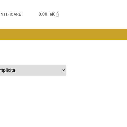
0.00
lei
0
NTIFICARE