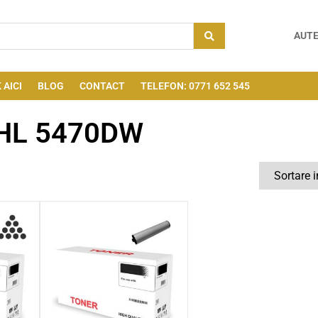
AUTE
 AICI
BLOG
CONTACT
TELEFON: 0771 652 545
 HL 5470DW