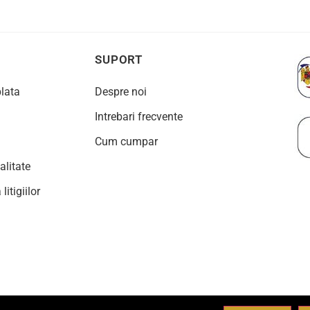
SUPORT
plata
Despre noi
Intrebari frecvente
Cum cumpar
alitate
litigiilor