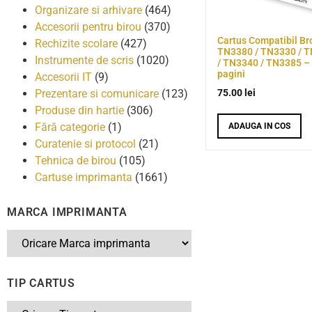
Organizare si arhivare
(464)
Accesorii pentru birou
(370)
Cartus Compatibil Br
Rechizite scolare
(427)
TN3380 / TN3330 / 
Instrumente de scris
(1020)
/ TN3340 / TN3385 –
pagini
Accesorii IT
(9)
75.00
lei
Prezentare si comunicare
(123)
Produse din hartie
(306)
Fără categorie
(1)
ADAUGA IN COS
Curatenie si protocol
(21)
Tehnica de birou
(105)
Cartuse imprimanta
(1661)
MARCA IMPRIMANTA
TIP CARTUS