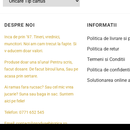
DESPRE NOI
INFORMATII
Inca de prin ’97. Tineri, vrednici,
Politica de livrare si 
muncitori. Noi am cam trecut la fapte. Si
Politica de retur
v-aducem doar valori.
Termeni si Conditii
Produse doar una si’una! Pentru scris,
facut dosare. De facut biroul luna, Sau pe
Politica de confidenti
acasa prin sertare.
Solutionarea online a 
Ai ramas fara rucsac? Sau cel mic vrea
jucarie? Suna sau baga in sac. Suntem
aici pe felie!
Telefon:
0771 652 545
Email:
contact@produsebirotica.ro