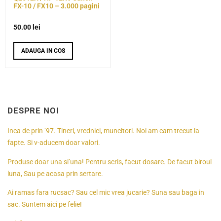
FX-10 / FX10 – 3.000 pagini
50.00
lei
ADAUGA IN COS
DESPRE NOI
Inca de prin ’97. Tineri, vrednici, muncitori. Noi am cam trecut la
fapte. Si v-aducem doar valori.
Produse doar una si’una! Pentru scris, facut dosare. De facut biroul
luna, Sau pe acasa prin sertare.
Ai ramas fara rucsac? Sau cel mic vrea jucarie? Suna sau baga in
sac. Suntem aici pe felie!