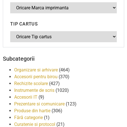
TIP CARTUS
Subcategorii
Organizare si arhivare
(464)
Accesorii pentru birou
(370)
Rechizite scolare
(427)
Instrumente de scris
(1020)
Accesorii IT
(9)
Prezentare si comunicare
(123)
Produse din hartie
(306)
Fără categorie
(1)
Curatenie si protocol
(21)