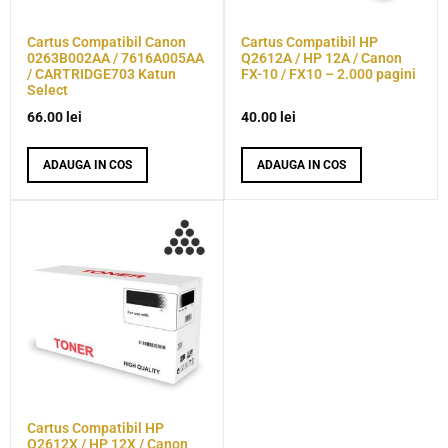
Cartus Compatibil Canon
Cartus Compatibil HP
0263B002AA / 7616A005AA
Q2612A / HP 12A / Canon
/ CARTRIDGE703 Katun
FX-10 / FX10 – 2.000 pagini
Select
66.00
lei
40.00
lei
ADAUGA IN COS
ADAUGA IN COS
Cartus Compatibil HP
Q2612X / HP 12X / Canon