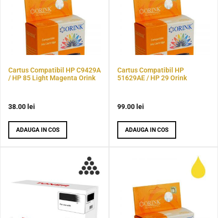
Cartus Compatibil HP C9429A
Cartus Compatibil HP
/ HP 85 Light Magenta Orink
51629AE / HP 29 Orink
38.00
lei
99.00
lei
ADAUGA IN COS
ADAUGA IN COS