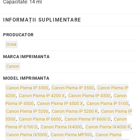
Capacitate: 14 ml
INFORMAȚII SUPLIMENTARE
PRODUCATOR
Orink
MARCA IMPRIMANTA
Canon
MODEL IMPRIMANTA
Canon Pixma IP 3300
,
Canon Pixma IP 3500
,
Canon Pixma IP
4200
,
Canon Pixma IP 4200 X
,
Canon Pixma IP 4300
,
Canon
Pixma IP 4500
,
Canon Pixma IP 4500 X
,
Canon Pixma iP 5100
,
Canon Pixma IP 5200
,
Canon Pixma IP 5200 R
,
Canon Pixma IP
5300
,
Canon Pixma IP 6600
,
Canon Pixma IP 6600 D
,
Canon
Pixma IP 6700 D
,
Canon Pixma IX4000
,
Canon Pixma IX4000 R
,
Canon Pixma IX5000
,
Canon Pixma MP500
,
Canon Pixma