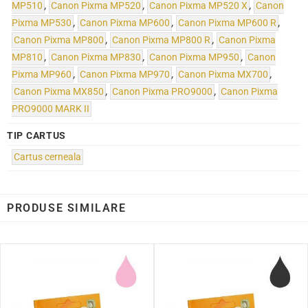
MP510
,
Canon Pixma MP520
,
Canon Pixma MP520 X
,
Canon
Pixma MP530
,
Canon Pixma MP600
,
Canon Pixma MP600 R
,
Canon Pixma MP800
,
Canon Pixma MP800 R
,
Canon Pixma
MP810
,
Canon Pixma MP830
,
Canon Pixma MP950
,
Canon
Pixma MP960
,
Canon Pixma MP970
,
Canon Pixma MX700
,
Canon Pixma MX850
,
Canon Pixma PRO9000
,
Canon Pixma
PRO9000 MARK II
TIP CARTUS
Cartus cerneala
PRODUSE SIMILARE