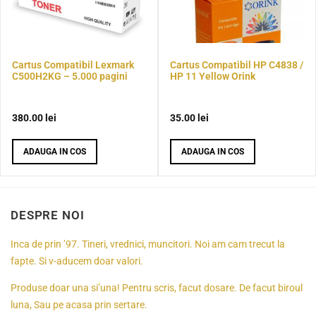
Cartus Compatibil Lexmark
Cartus Compatibil HP C4838 /
C500H2KG – 5.000 pagini
HP 11 Yellow Orink
380.00
lei
35.00
lei
ADAUGA IN COS
ADAUGA IN COS
DESPRE NOI
Inca de prin ’97. Tineri, vrednici, muncitori. Noi am cam trecut la
fapte. Si v-aducem doar valori.
Produse doar una si’una! Pentru scris, facut dosare. De facut biroul
luna, Sau pe acasa prin sertare.