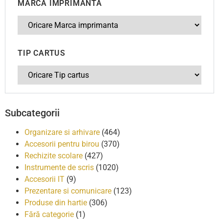
MARCA IMPRIMANTA
TIP CARTUS
Subcategorii
Organizare si arhivare
(464)
Accesorii pentru birou
(370)
Rechizite scolare
(427)
Instrumente de scris
(1020)
Accesorii IT
(9)
Prezentare si comunicare
(123)
Produse din hartie
(306)
Fără categorie
(1)