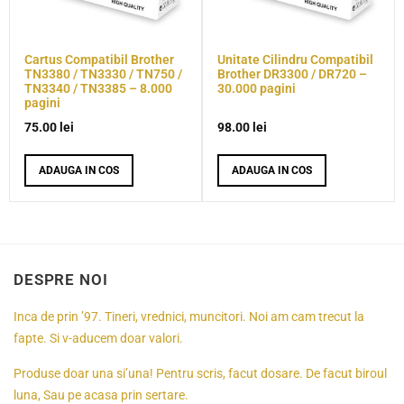
Cartus Compatibil Brother
Unitate Cilindru Compatibil
TN3380 / TN3330 / TN750 /
Brother DR3300 / DR720 –
TN3340 / TN3385 – 8.000
30.000 pagini
pagini
75.00
lei
98.00
lei
ADAUGA IN COS
ADAUGA IN COS
DESPRE NOI
Inca de prin ’97. Tineri, vrednici, muncitori. Noi am cam trecut la
fapte. Si v-aducem doar valori.
Produse doar una si’una! Pentru scris, facut dosare. De facut biroul
luna, Sau pe acasa prin sertare.