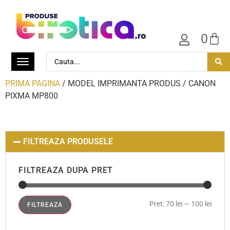
0
PRIMA PAGINA
/ MODEL IMPRIMANTA PRODUS / CANON
PIXMA MP800
FILTREAZA PRODUSELE
FILTREAZA DUPA PRET
Pret:
70 lei
—
100 lei
FILTREAZA