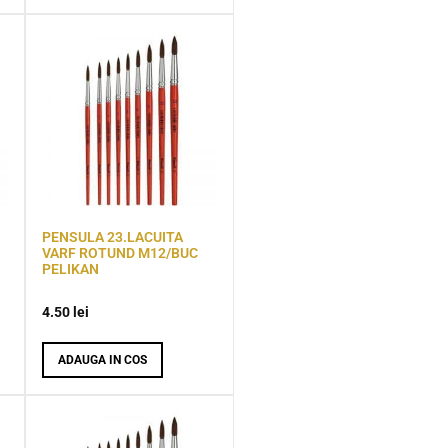
PENSULA 23.LACUITA
VARF ROTUND M12/BUC
PELIKAN
4.50
lei
ADAUGA IN COS