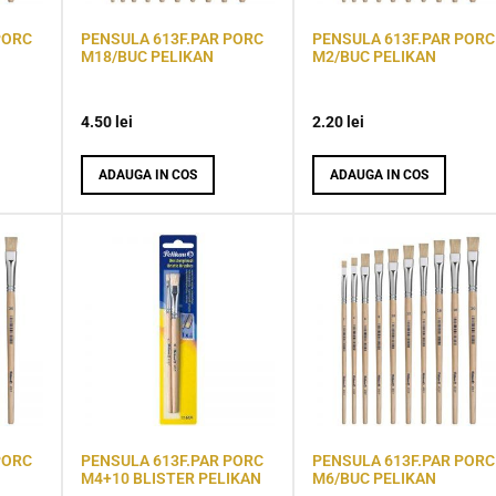
PORC
PENSULA 613F.PAR PORC
PENSULA 613F.PAR PORC
M18/BUC PELIKAN
M2/BUC PELIKAN
4.50
lei
2.20
lei
ADAUGA IN COS
ADAUGA IN COS
PORC
PENSULA 613F.PAR PORC
PENSULA 613F.PAR PORC
M4+10 BLISTER PELIKAN
M6/BUC PELIKAN