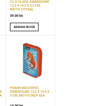
X
CU O CLAPA, DIMENSIUNE
13,5 X 19,5 X 3,5 CM,
MOTIV FOTBAL
39.00
lei
ADAUGA IN COS
PENAR NEECHIPAT,
 X
DIMENSIUNE 13,5 X 19,5 X
A
3 CM, MOTIV DEEP SEA
14.00
lei