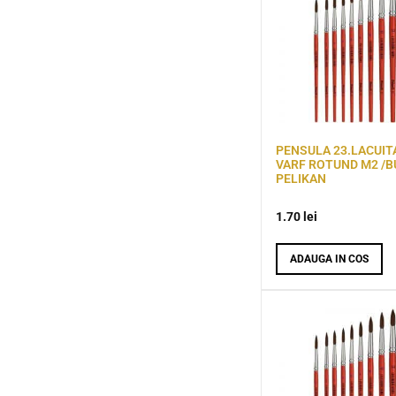
PENSULA 23.LACUIT
VARF ROTUND M2 /B
PELIKAN
1.70
lei
ADAUGA IN COS