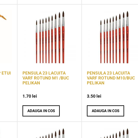
 ETUI
PENSULA 23 LACUITA
PENSULA 23 LACUITA
VARF ROTUND M1 /BUC
VARF ROTUND M10/BUC
PELIKAN
PELIKAN
1.70
lei
3.50
lei
ADAUGA IN COS
ADAUGA IN COS