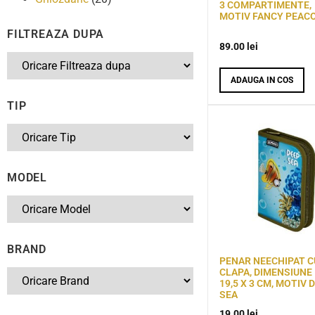
3 COMPARTIMENTE,
MOTIV FANCY PEAC
FILTREAZA DUPA
89.00
lei
ADAUGA IN COS
TIP
MODEL
BRAND
PENAR NEECHIPAT C
CLAPA, DIMENSIUNE 
19,5 X 3 CM, MOTIV 
SEA
19.00
lei