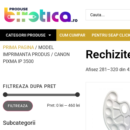
CATEGORII PRODUSE
CUM CUMPAR
PENTRU SEAP CLICK
PRIMA PAGINA
/ MODEL
Rechizit
IMPRIMANTA PRODUS / CANON
PIXMA IP 3500
Afisez 281–320 din 42
FILTREAZA DUPA PRET
Pret:
0 lei
—
460 lei
FILTREAZA
Subcategorii