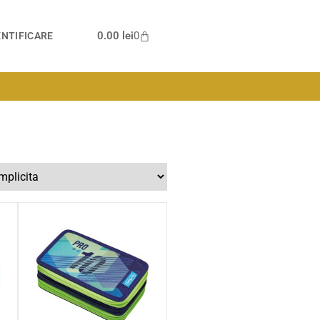
0.00
lei
0
NTIFICARE