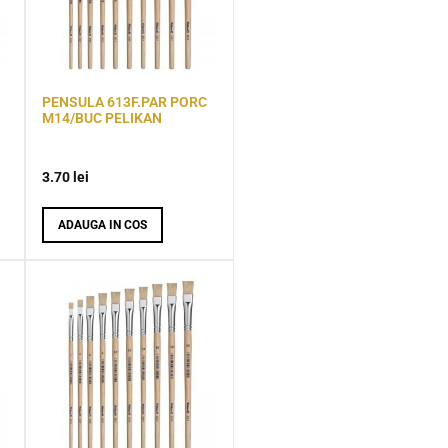
PENSULA 613F.PAR PORC
M14/BUC PELIKAN
3.70
lei
ADAUGA IN COS