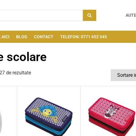
AUTE
 AICI
BLOG
CONTACT
TELEFON: 0771 652 545
e scolare
7 de rezultate