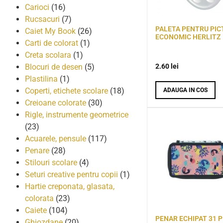
Carioci
(16)
Rucsacuri
(7)
PALETA PENTRU PICT
Caiet My Book
(26)
ECONOMIC HERLITZ
Carti de colorat
(1)
Creta scolara
(1)
2.60
lei
Blocuri de desen
(5)
Plastilina
(1)
Coperti, etichete scolare
(18)
ADAUGA IN COS
Creioane colorate
(30)
Rigle, instrumente geometrice
(23)
Acuarele, pensule
(117)
Penare
(28)
Stilouri scolare
(4)
Seturi creative pentru copii
(1)
Hartie creponata, glasata,
colorata
(23)
Caiete
(104)
PENAR ECHIPAT 31 P
Ghiozdane
(20)