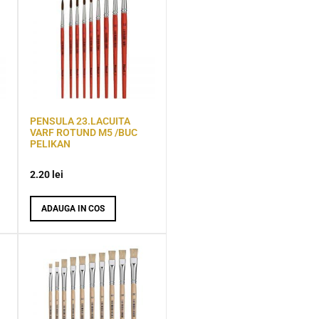
PENSULA 23.LACUITA
VARF ROTUND M5 /BUC
PELIKAN
2.20
lei
ADAUGA IN COS