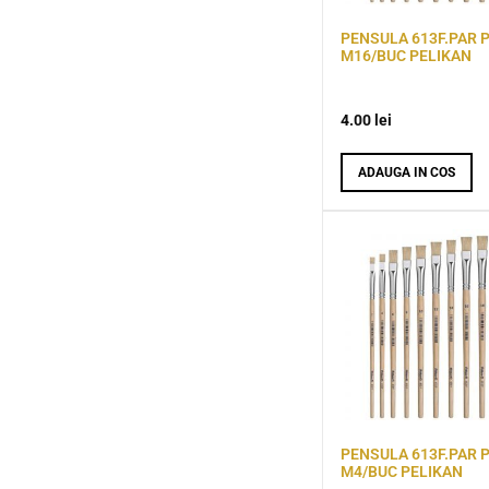
PENSULA 613F.PAR 
M16/BUC PELIKAN
4.00
lei
ADAUGA IN COS
PENSULA 613F.PAR 
M4/BUC PELIKAN