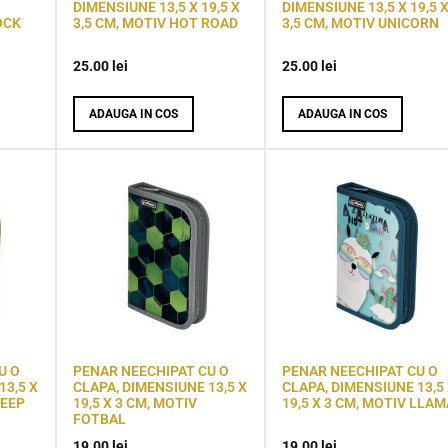
DIMENSIUNE 13,5 X 19,5 X
DIMENSIUNE 13,5 X 19,5 
OCK
3,5 CM, MOTIV HOT ROAD
3,5 CM, MOTIV UNICORN
25.00
lei
25.00
lei
ADAUGA IN COS
ADAUGA IN COS
U O
PENAR NEECHIPAT CU O
PENAR NEECHIPAT CU O
13,5 X
CLAPA, DIMENSIUNE 13,5 X
CLAPA, DIMENSIUNE 13,5
DEEP
19,5 X 3 CM, MOTIV
19,5 X 3 CM, MOTIV LLAM
FOTBAL
19.00
lei
19.00
lei