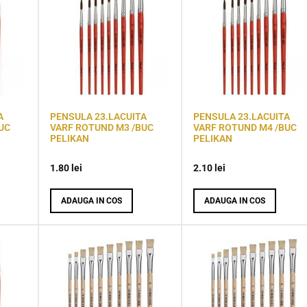
A
PENSULA 23.LACUITA
PENSULA 23.LACUITA
UC
VARF ROTUND M3 /BUC
VARF ROTUND M4 /BUC
PELIKAN
PELIKAN
1.80
lei
2.10
lei
ADAUGA IN COS
ADAUGA IN COS