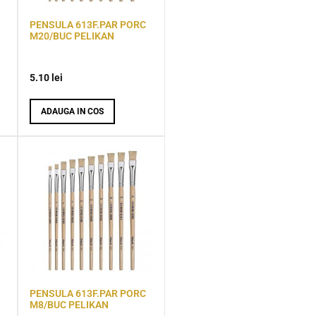
PENSULA 613F.PAR PORC
M20/BUC PELIKAN
5.10
lei
ADAUGA IN COS
PENSULA 613F.PAR PORC
M8/BUC PELIKAN