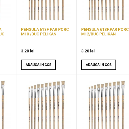
A
PENSULA 613F PAR PORC
PENSULA 613F.PAR PORC
UC
M10 /BUC PELIKAN
M12/BUC PELIKAN
3.20
lei
3.20
lei
ADAUGA IN COS
ADAUGA IN COS