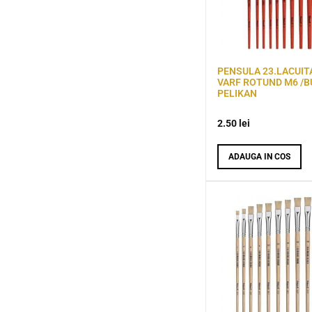
PENSULA 23.LACUIT
VARF ROTUND M6 /B
PELIKAN
2.50
lei
ADAUGA IN COS