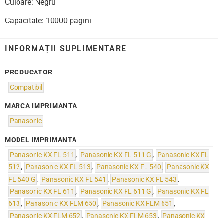
Culoare: Negru
Capacitate: 10000 pagini
INFORMAȚII SUPLIMENTARE
PRODUCATOR
Compatibil
MARCA IMPRIMANTA
Panasonic
MODEL IMPRIMANTA
Panasonic KX FL 511
,
Panasonic KX FL 511 G
,
Panasonic KX FL
512
,
Panasonic KX FL 513
,
Panasonic KX FL 540
,
Panasonic KX
FL 540 G
,
Panasonic KX FL 541
,
Panasonic KX FL 543
,
Panasonic KX FL 611
,
Panasonic KX FL 611 G
,
Panasonic KX FL
613
,
Panasonic KX FLM 650
,
Panasonic KX FLM 651
,
Panasonic KX FLM 652
,
Panasonic KX FLM 653
,
Panasonic KX