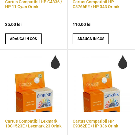
Cartus Compatibil HP C4836 /
Cartus Compatibil HP
HP 11 Cyan Orink
C8766EE / HP 343 Orinik
35.00
lei
110.00
lei
ADAUGA IN COS
ADAUGA IN COS
Cartus Compatibil Lexmark
Cartus Compatibil HP
18C1523E / Lexmark 23 Orink
C9362EE / HP 336 Orink