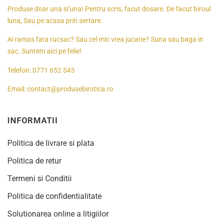
Produse doar una si’una! Pentru scris, facut dosare. De facut biroul
luna, Sau pe acasa prin sertare.
Ai ramas fara rucsac? Sau cel mic vrea jucarie? Suna sau baga in
sac. Suntem aici pe felie!
Telefon:
0771 652 545
Email:
contact@produsebirotica.ro
INFORMATII
Politica de livrare si plata
Politica de retur
Termeni si Conditii
Politica de confidentialitate
Solutionarea online a litigiilor