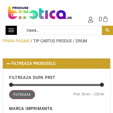
0
PRIMA PAGINA
/ TIP CARTUS PRODUS / DRUM
FILTREAZA PRODUSELE
FILTREAZA DUPA PRET
Pret:
50 lei
—
220 lei
FILTREAZA
MARCA IMPRIMANTA