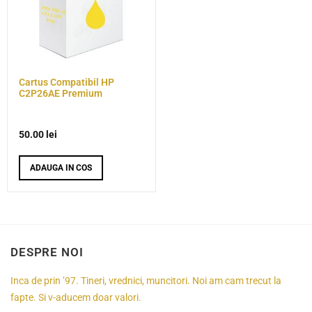
Cartus Compatibil HP
C2P26AE Premium
50.00
lei
ADAUGA IN COS
DESPRE NOI
Inca de prin ’97. Tineri, vrednici, muncitori. Noi am cam trecut la
fapte. Si v-aducem doar valori.