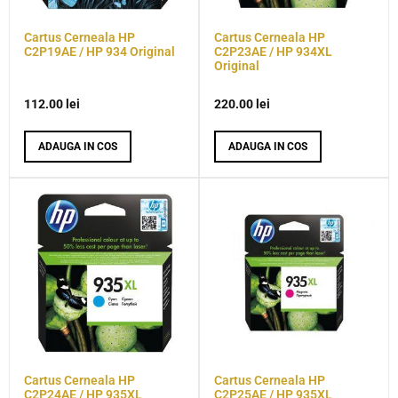
Cartus Cerneala HP
Cartus Cerneala HP
C2P19AE / HP 934 Original
C2P23AE / HP 934XL
Original
112.00
lei
220.00
lei
ADAUGA IN COS
ADAUGA IN COS
Cartus Cerneala HP
Cartus Cerneala HP
C2P24AE / HP 935XL
C2P25AE / HP 935XL