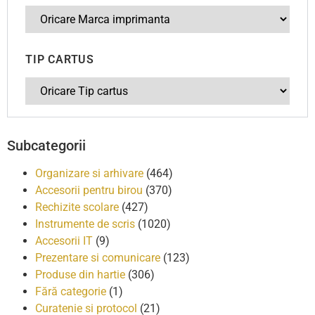
TIP CARTUS
Subcategorii
Organizare si arhivare
(464)
Accesorii pentru birou
(370)
Rechizite scolare
(427)
Instrumente de scris
(1020)
Accesorii IT
(9)
Prezentare si comunicare
(123)
Produse din hartie
(306)
Fără categorie
(1)
Curatenie si protocol
(21)