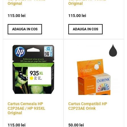
Original
Original
115.00
lei
115.00
lei
ADAUGA IN COS
ADAUGA IN COS
Cartus Cerneala HP
Cartus Compatibil HP
C2P26AE / HP 935XL
C2P23AE Orink
Original
115.00
lei
50.00
lei