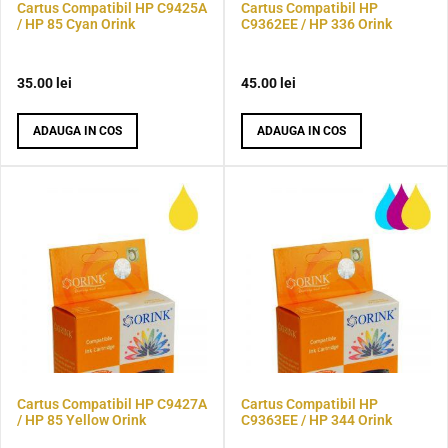
Cartus Compatibil HP C9425A
Cartus Compatibil HP
/ HP 85 Cyan Orink
C9362EE / HP 336 Orink
35.00
lei
45.00
lei
ADAUGA IN COS
ADAUGA IN COS
Cartus Compatibil HP C9427A
Cartus Compatibil HP
/ HP 85 Yellow Orink
C9363EE / HP 344 Orink