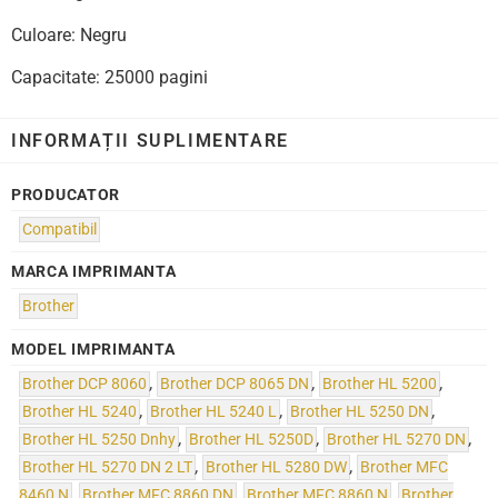
Culoare: Negru
Capacitate: 25000 pagini
INFORMAȚII SUPLIMENTARE
PRODUCATOR
Compatibil
MARCA IMPRIMANTA
Brother
MODEL IMPRIMANTA
Brother DCP 8060
,
Brother DCP 8065 DN
,
Brother HL 5200
,
Brother HL 5240
,
Brother HL 5240 L
,
Brother HL 5250 DN
,
Brother HL 5250 Dnhy
,
Brother HL 5250D
,
Brother HL 5270 DN
,
Brother HL 5270 DN 2 LT
,
Brother HL 5280 DW
,
Brother MFC
8460 N
,
Brother MFC 8860 DN
,
Brother MFC 8860 N
,
Brother