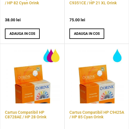
/ HP 82 Cyan Orink
C9351CE / HP 21 XL Orink
38.00
lei
75.00
lei
ADAUGA IN COS
ADAUGA IN COS
Cartus Compatibil HP
Cartus Compatibil HP C9425A
C8728AE / HP 28 Orink
/ HP 85 Cyan Orink