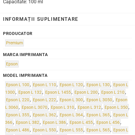
Capacitate: 100 ml
INFORMAȚII SUPLIMENTARE
PRODUCATOR
Premium
MARCA IMPRIMANTA
Epson
MODEL IMPRIMANTA
Epson L 100
,
Epson L 110
,
Epson L 120
,
Epson L 130
,
Epson L
1300
,
Epson L 132
,
Epson L 1455
,
Epson L 200
,
Epson L 210
,
Epson L 220
,
Epson L 222
,
Epson L 300
,
Epson L 3050
,
Epson
L 3060
,
Epson L 3070
,
Epson L 310
,
Epson L 312
,
Epson L 350
,
Epson L 355
,
Epson L 362
,
Epson L 364
,
Epson L 365
,
Epson L
366
,
Epson L 382
,
Epson L 386
,
Epson L 455
,
Epson L 456
,
Epson L 486
,
Epson L 550
,
Epson L 555
,
Epson L 565
,
Epson L