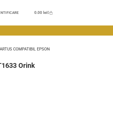
0.00
lei
0
NTIFICARE
CARTUS COMPATIBIL EPSON
T1633 Orink