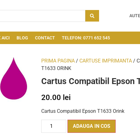
AUTE
 AICI
BLOG
CONTACT
TELEFON: 0771 652 545
PRIMA PAGINA
/
CARTUSE IMPRIMANTA
/ 
T1633 ORINK
Cartus Compatibil Epson 
20.00
lei
Cartus Compatibil Epson T1633 Orink
ADAUGA IN COS