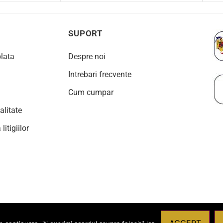
SUPORT
plata
Despre noi
Intrebari frecvente
Cum cumpar
alitate
litigiilor