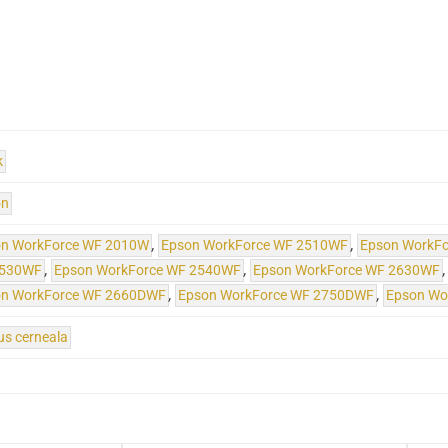
k
on
on WorkForce WF 2010W
,
Epson WorkForce WF 2510WF
,
Epson WorkF
2530WF
,
Epson WorkForce WF 2540WF
,
Epson WorkForce WF 2630WF
on WorkForce WF 2660DWF
,
Epson WorkForce WF 2750DWF
,
Epson Wo
us cerneala