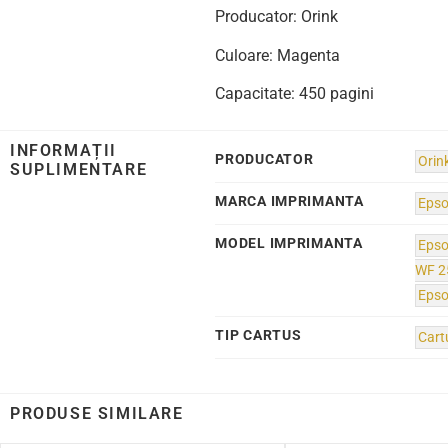
Producator: Orink
Culoare: Magenta
Capacitate: 450 pagini
INFORMAȚII
PRODUCATOR
Orin
SUPLIMENTARE
MARCA IMPRIMANTA
Eps
MODEL IMPRIMANTA
Eps
WF 
Eps
TIP CARTUS
Cart
PRODUSE SIMILARE