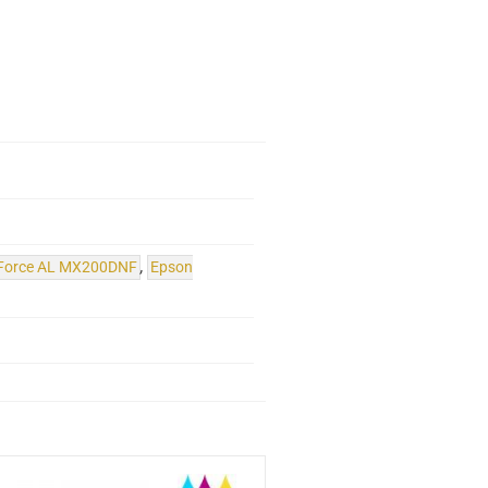
Force AL MX200DNF
,
Epson