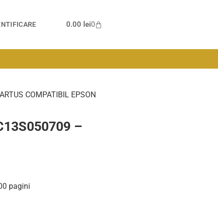
0.00
lei
0
NTIFICARE
CARTUS COMPATIBIL EPSON
 C13S050709 –
00 pagini