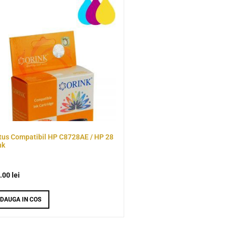
tus Compatibil HP C8728AE / HP 28
nk
.00
lei
DAUGA IN COS