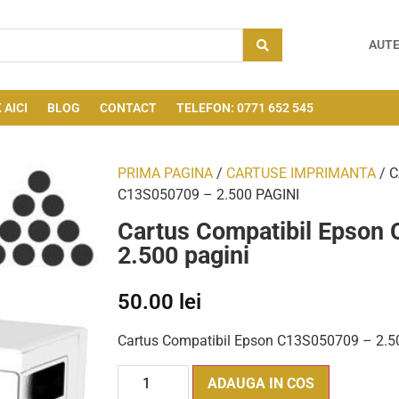
AUTE
 AICI
BLOG
CONTACT
TELEFON: 0771 652 545
PRIMA PAGINA
/
CARTUSE IMPRIMANTA
/ 
C13S050709 – 2.500 PAGINI
Cartus Compatibil Epson
2.500 pagini
50.00
lei
Cartus Compatibil Epson C13S050709 – 2.5
ADAUGA IN COS