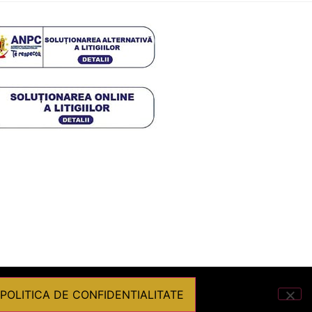
POLITICA DE CONFIDENTIALITATE
Powered by
Graffish