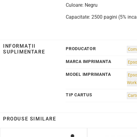
Culoare: Negru
Capacitate: 2500 pagini (5% inca
INFORMAȚII
PRODUCATOR
Comp
SUPLIMENTARE
MARCA IMPRIMANTA
Eps
MODEL IMPRIMANTA
Eps
Work
TIP CARTUS
Cart
PRODUSE SIMILARE