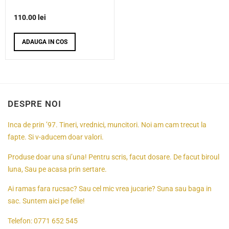
110.00
lei
ADAUGA IN COS
DESPRE NOI
Inca de prin ’97. Tineri, vrednici, muncitori. Noi am cam trecut la
fapte. Si v-aducem doar valori.
Produse doar una si’una! Pentru scris, facut dosare. De facut biroul
luna, Sau pe acasa prin sertare.
Ai ramas fara rucsac? Sau cel mic vrea jucarie? Suna sau baga in
sac. Suntem aici pe felie!
Telefon:
0771 652 545