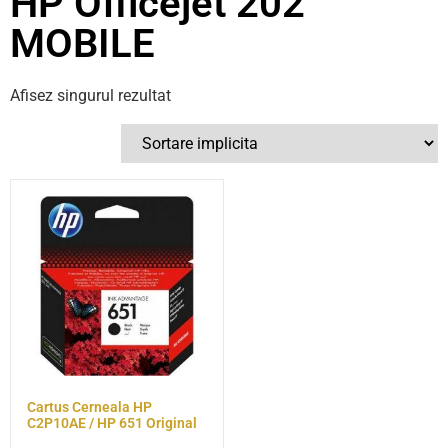
HP Officejet 202
MOBILE
Afisez singurul rezultat
Cartus Cerneala HP
C2P10AE / HP 651 Original