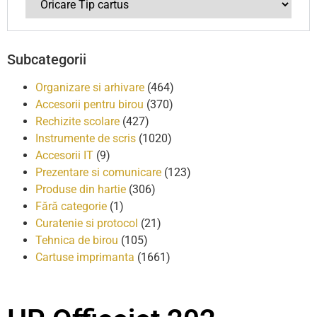
Subcategorii
Organizare si arhivare
(464)
Accesorii pentru birou
(370)
Rechizite scolare
(427)
Instrumente de scris
(1020)
Accesorii IT
(9)
Prezentare si comunicare
(123)
Produse din hartie
(306)
Fără categorie
(1)
Curatenie si protocol
(21)
Tehnica de birou
(105)
Cartuse imprimanta
(1661)