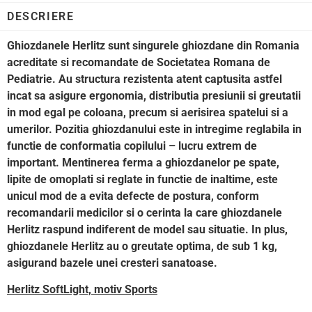
DESCRIERE
Ghiozdanele Herlitz sunt singurele ghiozdane din Romania
acreditate si recomandate de Societatea Romana de
Pediatrie. Au structura rezistenta atent captusita astfel
incat sa asigure ergonomia, distributia presiunii si greutatii
in mod egal pe coloana, precum si aerisirea spatelui si a
umerilor. Pozitia ghiozdanului este in intregime reglabila in
functie de conformatia copilului – lucru extrem de
important. Mentinerea ferma a ghiozdanelor pe spate,
lipite de omoplati si reglate in functie de inaltime, este
unicul mod de a evita defecte de postura, conform
recomandarii medicilor si o cerinta la care ghiozdanele
Herlitz raspund indiferent de model sau situatie. In plus,
ghiozdanele Herlitz au o greutate optima, de sub 1 kg,
asigurand bazele unei cresteri sanatoase.
Herlitz SoftLight, motiv Sports