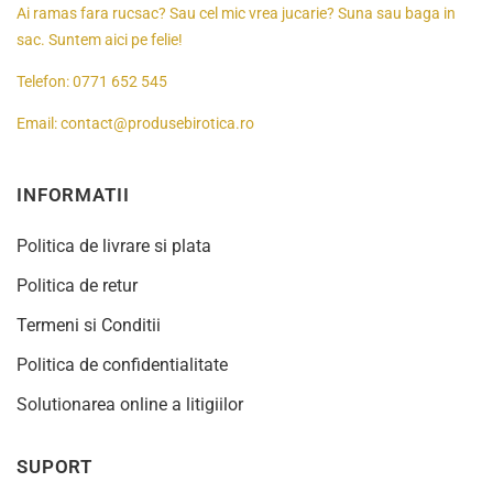
Ai ramas fara rucsac? Sau cel mic vrea jucarie? Suna sau baga in
sac. Suntem aici pe felie!
Telefon:
0771 652 545
Email:
contact@produsebirotica.ro
INFORMATII
Politica de livrare si plata
Politica de retur
Termeni si Conditii
Politica de confidentialitate
Solutionarea online a litigiilor
SUPORT