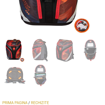
PRIMA PAGINA
/
RECHIZITE