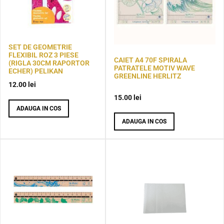
SET DE GEOMETRIE
FLEXIBIL ROZ 3 PIESE
CAIET A4 70F SPIRALA
(RIGLA 30CM RAPORTOR
PATRATELE MOTIV WAVE
ECHER) PELIKAN
GREENLINE HERLITZ
12.00
lei
15.00
lei
ADAUGA IN COS
ADAUGA IN COS