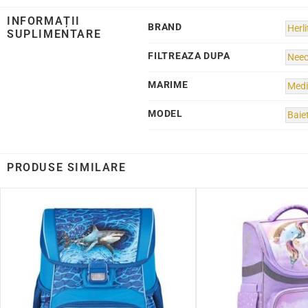
INFORMAȚII
BRAND
Herli
SUPLIMENTARE
FILTREAZA DUPA
Neec
MARIME
Med
MODEL
Baiet
PRODUSE SIMILARE