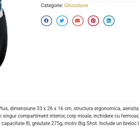
Categorie:
Ghiozdane
lus, dimensiune 33 x 26 x 16 cm, structura ergonomica, aerisita,
un singur compartiment interior, corp moale, inchidere cu fermoar
 capacitate 8l, greutate 275g, motiv Big Shot. Include un breloc 