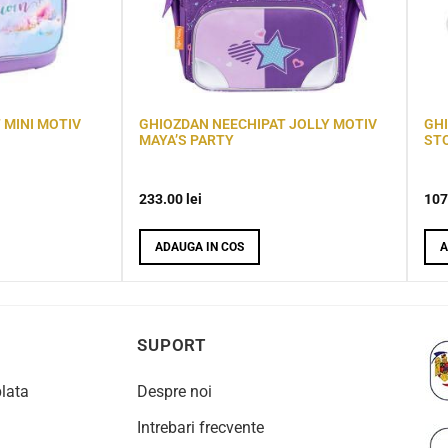
 MINI MOTIV
GHIOZDAN NEECHIPAT JOLLY MOTIV
GHI
MAYA’S PARTY
ST
233.00
lei
107
ADAUGA IN COS
A
SUPORT
plata
Despre noi
Intrebari frecvente