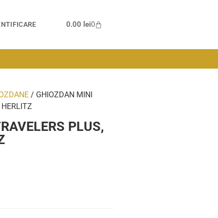
0.00
lei
0
NTIFICARE
IOZDANE
/ GHIOZDAN MINI
 HERLITZ
TRAVELERS PLUS,
Z