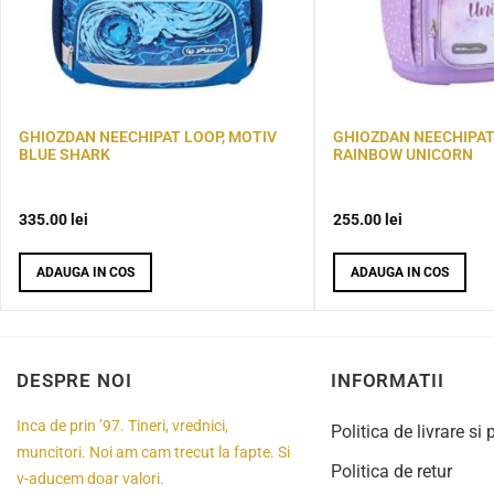
GHIOZDAN NEECHIPAT LOOP, MOTIV
GHIOZDAN NEECHIPAT
BLUE SHARK
RAINBOW UNICORN
335.00
lei
255.00
lei
ADAUGA IN COS
ADAUGA IN COS
DESPRE NOI
INFORMATII
Inca de prin ’97. Tineri, vrednici,
Politica de livrare si 
muncitori. Noi am cam trecut la fapte. Si
Politica de retur
v-aducem doar valori.