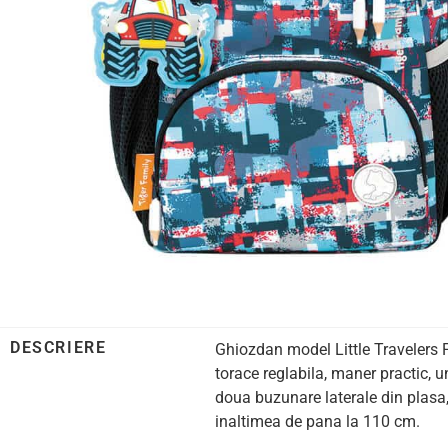
DESCRIERE
Ghiozdan model Little Travelers P
torace reglabila, maner practic, 
doua buzunare laterale din plasa,
inaltimea de pana la 110 cm.