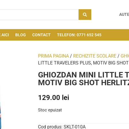
AUTE
 AICI
BLOG
CONTACT
TELEFON: 0771 652 545
PRIMA PAGINA
/
RECHIZITE SCOLARE
/
GH
LITTLE TRAVELERS PLUS, MOTIV BIG SHOT
GHIOZDAN MINI LITTLE 
MOTIV BIG SHOT HERLIT
129.00
lei
Stoc epuizat
Cod produs:
SKLT-010A