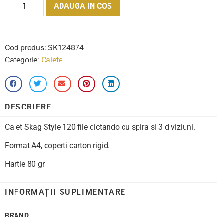
ADAUGA IN COS
Cod produs:
SK124874
Categorie:
Caiete
DESCRIERE
Caiet Skag Style 120 file dictando cu spira si 3 diviziuni.
Format A4, coperti carton rigid.
Hartie 80 gr
INFORMAȚII SUPLIMENTARE
BRAND