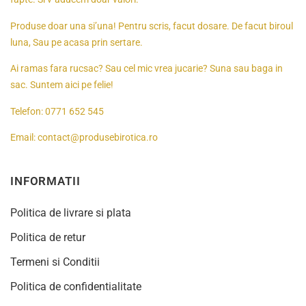
Produse doar una si’una! Pentru scris, facut dosare. De facut biroul
luna, Sau pe acasa prin sertare.
Ai ramas fara rucsac? Sau cel mic vrea jucarie? Suna sau baga in
sac. Suntem aici pe felie!
Telefon:
0771 652 545
Email:
contact@produsebirotica.ro
INFORMATII
Politica de livrare si plata
Politica de retur
Termeni si Conditii
Politica de confidentialitate