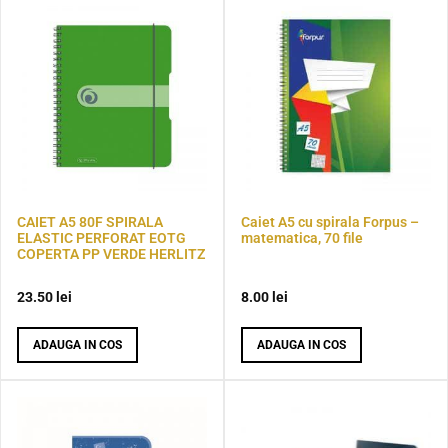
CAIET A5 80F SPIRALA
Caiet A5 cu spirala Forpus –
ELASTIC PERFORAT EOTG
matematica, 70 file
COPERTA PP VERDE HERLITZ
23.50
lei
8.00
lei
ADAUGA IN COS
ADAUGA IN COS