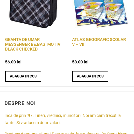
GEANTA DE UMAR
ATLAS GEOGRAFIC SCOLAR
MESSENGER BE.BAG, MOTIV
V – VIII
BLACK CHECKED
56.00
lei
58.00
lei
ADAUGA IN COS
ADAUGA IN COS
DESPRE NOI
Inca de prin ’97. Tineri, vrednici, muncitori. Noi am cam trecut la
fapte. Si v-aducem doar valori.