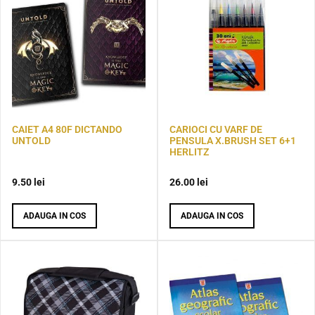
CAIET A4 80F DICTANDO
CARIOCI CU VARF DE
UNTOLD
PENSULA X.BRUSH SET 6+1
HERLITZ
9.50
lei
26.00
lei
ADAUGA IN COS
ADAUGA IN COS