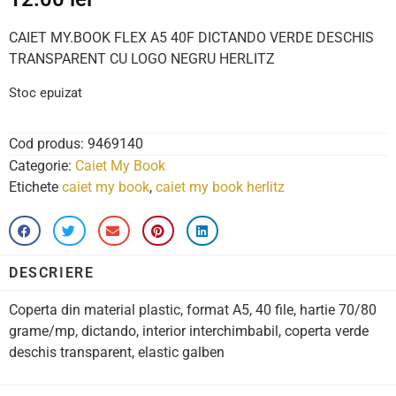
CAIET MY.BOOK FLEX A5 40F DICTANDO VERDE DESCHIS
TRANSPARENT CU LOGO NEGRU HERLITZ
Stoc epuizat
Cod produs:
9469140
Categorie:
Caiet My Book
Etichete
caiet my book
,
caiet my book herlitz
DESCRIERE
Coperta din material plastic, format A5, 40 file, hartie 70/80
grame/mp, dictando, interior interchimbabil, coperta verde
deschis transparent, elastic galben