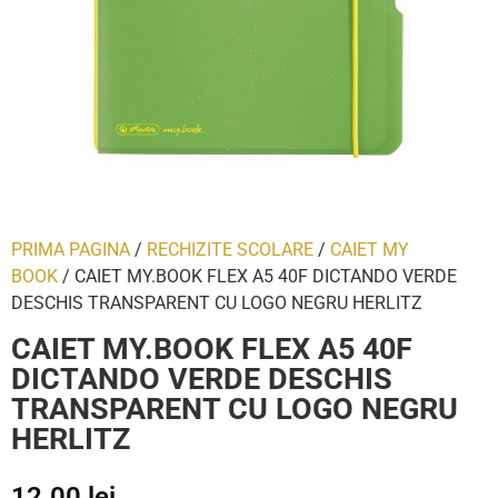
PRIMA PAGINA
/
RECHIZITE SCOLARE
/
CAIET MY
BOOK
/ CAIET MY.BOOK FLEX A5 40F DICTANDO VERDE
DESCHIS TRANSPARENT CU LOGO NEGRU HERLITZ
CAIET MY.BOOK FLEX A5 40F
DICTANDO VERDE DESCHIS
TRANSPARENT CU LOGO NEGRU
HERLITZ
12.00
lei