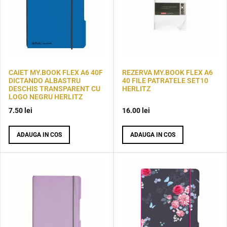
CAIET MY.BOOK FLEX A6 40F
REZERVA MY.BOOK FLEX A6
DICTANDO ALBASTRU
40 FILE PATRATELE SET10
DESCHIS TRANSPARENT CU
HERLITZ
LOGO NEGRU HERLITZ
7.50
lei
16.00
lei
ADAUGA IN COS
ADAUGA IN COS