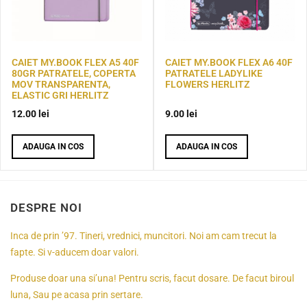
CAIET MY.BOOK FLEX A5 40F
CAIET MY.BOOK FLEX A6 40F
80GR PATRATELE, COPERTA
PATRATELE LADYLIKE
MOV TRANSPARENTA,
FLOWERS HERLITZ
ELASTIC GRI HERLITZ
12.00
lei
9.00
lei
ADAUGA IN COS
ADAUGA IN COS
DESPRE NOI
Inca de prin ’97. Tineri, vrednici, muncitori. Noi am cam trecut la
fapte. Si v-aducem doar valori.
Produse doar una si’una! Pentru scris, facut dosare. De facut biroul
luna, Sau pe acasa prin sertare.