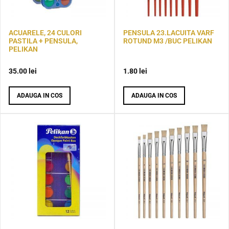
ACUARELE, 24 CULORI
PENSULA 23.LACUITA VARF
PASTILA + PENSULA,
ROTUND M3 /BUC PELIKAN
PELIKAN
35.00
lei
1.80
lei
ADAUGA IN COS
ADAUGA IN COS