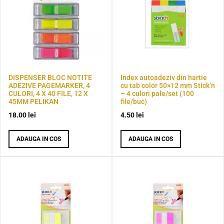
DISPENSER BLOC NOTITE
Index autoadeziv din hartie
ADEZIVE PAGEMARKER, 4
cu tab color 50×12 mm Stick’n
CULORI, 4 X 40 FILE, 12 X
– 4 culori pale/set (100
45MM PELIKAN
file/buc)
18.00
lei
4.50
lei
ADAUGA IN COS
ADAUGA IN COS