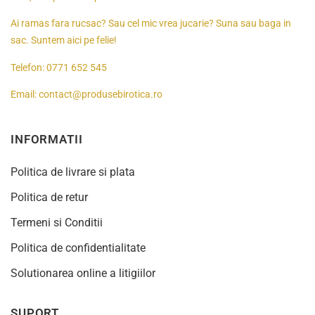
Ai ramas fara rucsac? Sau cel mic vrea jucarie? Suna sau baga in
sac. Suntem aici pe felie!
Telefon:
0771 652 545
Email:
contact@produsebirotica.ro
INFORMATII
Politica de livrare si plata
Politica de retur
Termeni si Conditii
Politica de confidentialitate
Solutionarea online a litigiilor
SUPORT