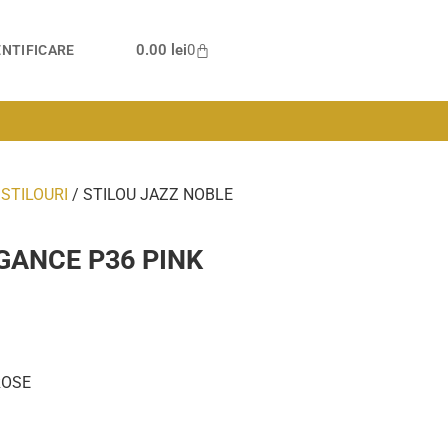
0.00
lei
0
NTIFICARE
/
STILOURI
/ STILOU JAZZ NOBLE
GANCE P36 PINK
ROSE