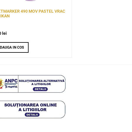
XTMARKER 490 MOV PASTEL VRAC
LIKAN
0
lei
DAUGA IN COS