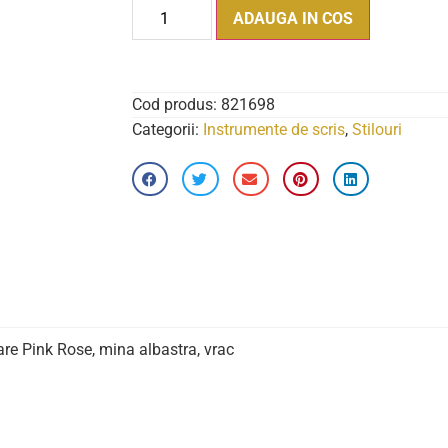
ADAUGA IN COS
Cod produs:
821698
Categorii:
Instrumente de scris
,
Stilouri
are Pink Rose, mina albastra, vrac