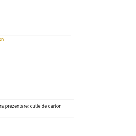
on
ra prezentare: cutie de carton