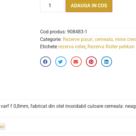
ADAUGA IN COS
Cod produs:
908483-1
Categorie:
Rezerve pixuri, cerneala, mine crei
Etichete
rezerva roller
,
Rezerva Roller pelikan
 varf f 0,8mm, fabricat din otel inoxidabil culoare cerneala: neag
kan