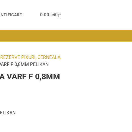
0.00
lei
0
NTIFICARE
/
REZERVE PIXURI, CERNEALA,
ARF F 0,8MM PELIKAN
A VARF F 0,8MM
PELIKAN