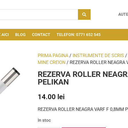
AUTE
 AICI
BLOG
CONTACT
TELEFON: 0771 652 545
PRIMA PAGINA
/
INSTRUMENTE DE SCRIS
MINE CREION
/ REZERVA ROLLER NEAGRA V
REZERVA ROLLER NEAGR
PELIKAN
14.00
lei
REZERVA ROLLER NEAGRA VARF F 0,8MM 
In stoc