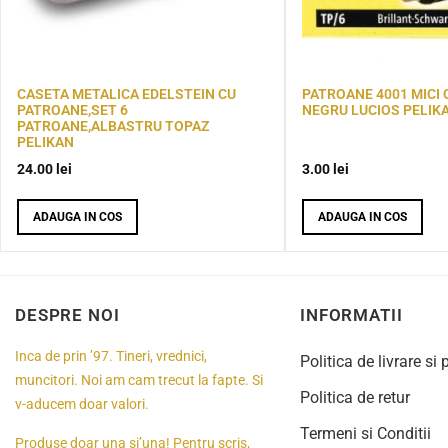
CASETA METALICA EDELSTEIN CU
PATROANE 4001 MICI
PATROANE,SET 6
NEGRU LUCIOS PELIK
PATROANE,ALBASTRU TOPAZ
PELIKAN
24.00
lei
3.00
lei
ADAUGA IN COS
ADAUGA IN COS
DESPRE NOI
INFORMATII
Inca de prin ’97. Tineri, vrednici,
Politica de livrare si 
muncitori. Noi am cam trecut la fapte. Si
Politica de retur
v-aducem doar valori.
Termeni si Conditii
Produse doar una si’una! Pentru scris,