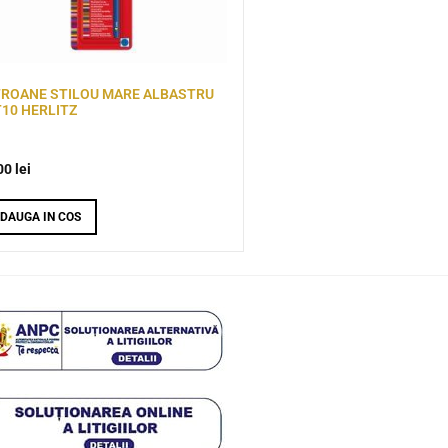
TROANE STILOU MARE ALBASTRU
10 HERLITZ
00
lei
DAUGA IN COS