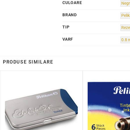
CULOARE
Neg
BRAND
Peli
TIP
Reze
VARF
0.8
PRODUSE SIMILARE