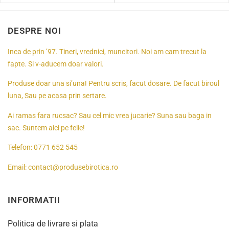
DESPRE NOI
Inca de prin ’97. Tineri, vrednici, muncitori. Noi am cam trecut la
fapte. Si v-aducem doar valori.
Produse doar una si’una! Pentru scris, facut dosare. De facut biroul
luna, Sau pe acasa prin sertare.
Ai ramas fara rucsac? Sau cel mic vrea jucarie? Suna sau baga in
sac. Suntem aici pe felie!
Telefon:
0771 652 545
Email:
contact@produsebirotica.ro
INFORMATII
Politica de livrare si plata