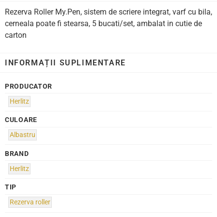
Rezerva Roller My.Pen, sistem de scriere integrat, varf cu bila,
cerneala poate fi stearsa, 5 bucati/set, ambalat in cutie de
carton
INFORMAȚII SUPLIMENTARE
PRODUCATOR
Herlitz
CULOARE
Albastru
BRAND
Herlitz
TIP
Rezerva roller