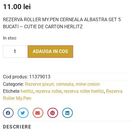
11.00
lei
REZERVA ROLLER MY.PEN CERNEALA ALBASTRA SET 5
BUCATI – CUTIE DE CARTON HERLITZ
In stoc
ADAUGA IN COS
Cod produs:
11379013
Categorie:
Rezerve pixuri, cerneala, mine creion
Etichete
herlitz
,
rezerva roller
,
rezerva roller herlitz
,
Rezerva
Roller My.Pen
DESCRIERE