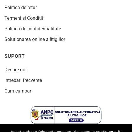
Politica de retur
Termeni si Conditii
Politica de confidentialitate
Solutionarea online a litigiilor
SUPORT
Despre noi
Intrebari frecvente
Cum cumpar
Acest website foloseste cookies. Navigand in continuare, iti