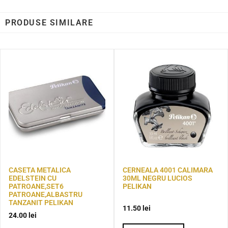
PRODUSE SIMILARE
CASETA METALICA
CERNEALA 4001 CALIMARA
EDELSTEIN CU
30ML NEGRU LUCIOS
PATROANE,SET6
PELIKAN
PATROANE,ALBASTRU
TANZANIT PELIKAN
11.50
lei
24.00
lei