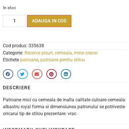
In stoc
ADAUGA IN COS
Cod produs:
335638
Categorie:
Rezerve pixuri, cerneala, mine creion
Etichete
patroane
,
patroane pentru stilou
DESCRIERE
Patroane mici cu cerneala de inalta calitate culoare cerneala:
albastru royal forma si dimensiunea patronului se potriveste
oricarui tip de stilou prezentare: vrac