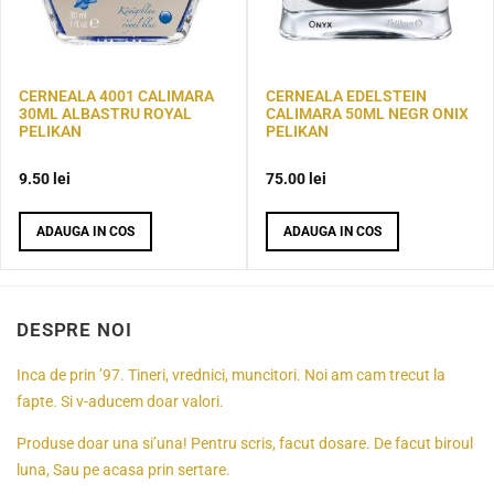
CERNEALA 4001 CALIMARA
CERNEALA EDELSTEIN
30ML ALBASTRU ROYAL
CALIMARA 50ML NEGR ONIX
PELIKAN
PELIKAN
9.50
lei
75.00
lei
ADAUGA IN COS
ADAUGA IN COS
DESPRE NOI
Inca de prin ’97. Tineri, vrednici, muncitori. Noi am cam trecut la
fapte. Si v-aducem doar valori.
Produse doar una si’una! Pentru scris, facut dosare. De facut biroul
luna, Sau pe acasa prin sertare.