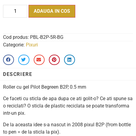
ADAUGA IN COS
Cod produs:
PBL-B2P-5R-BG
Categorie:
Pixuri
DESCRIERE
Roller cu gel Pilot Begreen B2P, 0.5 mm
Ce faceti cu sticla de apa dupa ce ati golit-o? Ce ati spune sa
o reciclati? O sticla de plastic reciclata se poate transforma
intr-un pix.
De la aceasta idee s-a nascut in 2008 pixul B2P (from bottle
to pen = de la sticla la pix).