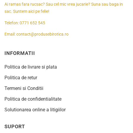
Ai ramas fara rucsac? Sau cel mic vrea jucarie? Suna sau baga in
sac. Suntem aici pe felie!
Telefon:
0771 652 545
Email:
contact@produsebirotica.ro
INFORMATII
Politica de livrare si plata
Politica de retur
Termeni si Conditii
Politica de confidentialitate
Solutionarea online a litigiilor
SUPORT