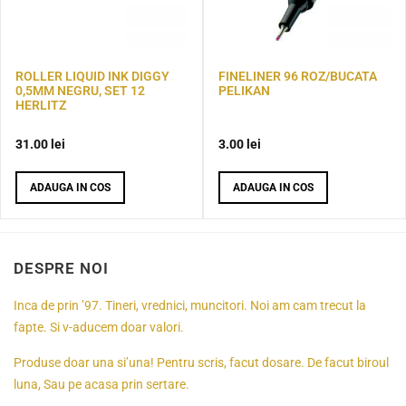
ROLLER LIQUID INK DIGGY
FINELINER 96 ROZ/BUCATA
0,5MM NEGRU, SET 12
PELIKAN
HERLITZ
31.00
lei
3.00
lei
ADAUGA IN COS
ADAUGA IN COS
DESPRE NOI
Inca de prin ’97. Tineri, vrednici, muncitori. Noi am cam trecut la
fapte. Si v-aducem doar valori.
Produse doar una si’una! Pentru scris, facut dosare. De facut biroul
luna, Sau pe acasa prin sertare.