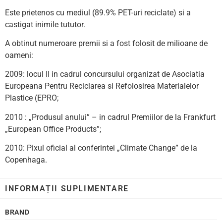
Este prietenos cu mediul (89.9% PET-uri reciclate) si a
castigat inimile tututor.
A obtinut numeroare premii si a fost folosit de milioane de
oameni:
2009: locul II in cadrul concursului organizat de Asociatia
Europeana Pentru Reciclarea si Refolosirea Materialelor
Plastice (EPRO;
2010 : „Produsul anului” – in cadrul Premiilor de la Frankfurt
„European Office Products”;
2010: Pixul oficial al conferintei „Climate Change” de la
Copenhaga.
INFORMAȚII SUPLIMENTARE
BRAND