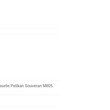
ilourile Pelikan Souveran M805.