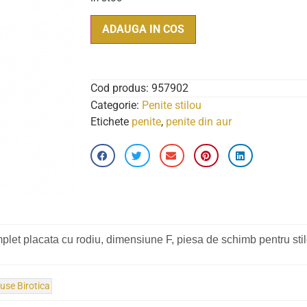
ADAUGA IN COS
Cod produs:
957902
Categorie:
Penite stilou
Etichete
penite
,
penite din aur
plet placata cu rodiu, dimensiune F, piesa de schimb pentru st
use Birotica