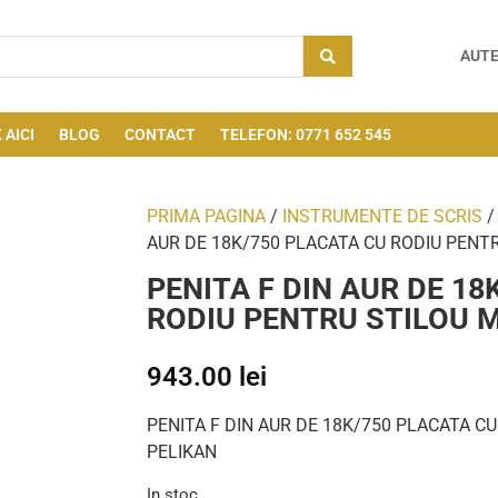
AUTE
 AICI
BLOG
CONTACT
TELEFON: 0771 652 545
PRIMA PAGINA
/
INSTRUMENTE DE SCRIS
AUR DE 18K/750 PLACATA CU RODIU PENT
PENITA F DIN AUR DE 18
RODIU PENTRU STILOU 
943.00
lei
PENITA F DIN AUR DE 18K/750 PLACATA C
PELIKAN
In stoc