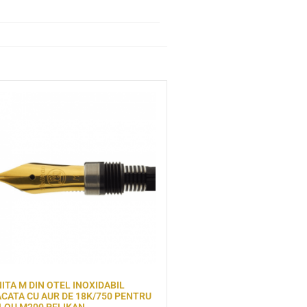
ITA M DIN OTEL INOXIDABIL
CATA CU AUR DE 18K/750 PENTRU
LOU M200 PELIKAN