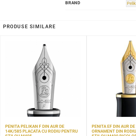
BRAND
Peli
PRODUSE SIMILARE
PENITA PELIKAN F DIN AUR DE
PENITA EF DIN AUR DE
14K/585 PLACATA CU RODIU PENTRU
ORNAMENT DIN RODI
STILOU M405
STILOU M400 BICOLO