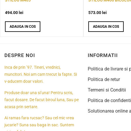
494.00
lei
573.00
lei
ADAUGA IN COS
ADAUGA IN COS
DESPRE NOI
INFORMATII
Inca de prin ’97. Tineri, vrednici,
Politica de livrare si 
muncitori. Noi am cam trecut la fapte. Si
Politica de retur
v-aducem doar valori.
Termeni si Conditii
Produse doar una si’una! Pentru scris,
facut dosare. De facut biroul luna, Sau pe
Politica de confidenti
acasa prin sertare.
Solutionarea online a 
Ai ramas fara rucsac? Sau cel mic vrea
jucarie? Suna sau baga in sac. Suntem