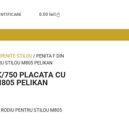
0.00
lei
0
NTIFICARE
/
PENITE STILOU
/ PENITA F DIN
RU STILOU M805 PELIKAN
K/750 PLACATA CU
M805 PELIKAN
U RODIU PENTRU STILOU M805