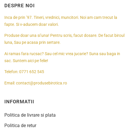
DESPRE NOI
Inca de prin ’97. Tineri, vrednici, muncitori. Noi am cam trecut la
fapte. Si v-aducem doar valori.
Produse doar una si’una! Pentru scris, facut dosare. De facut biroul
luna, Sau pe acasa prin sertare.
Ai ramas fara rucsac? Sau cel mic vrea jucarie? Suna sau baga in
sac. Suntem aici pe felie!
Telefon:
0771 652 545
Email:
contact@produsebirotica.ro
INFORMATII
Politica de livrare si plata
Politica de retur