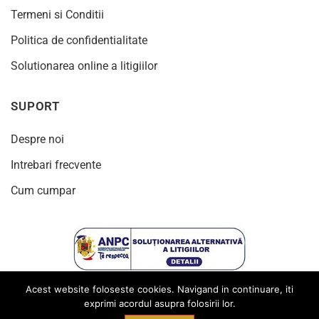
Termeni si Conditii
Politica de confidentialitate
Solutionarea online a litigiilor
SUPORT
Despre noi
Intrebari frecvente
Cum cumpar
Acest website foloseste cookies. Navigand in continuare, iti
exprimi acordul asupra folosirii lor.