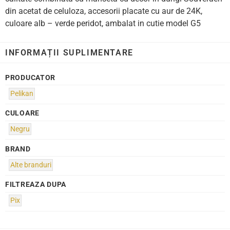
din acetat de celuloza, accesorii placate cu aur de 24K,
culoare alb – verde peridot, ambalat in cutie model G5
INFORMAȚII SUPLIMENTARE
PRODUCATOR
Pelikan
CULOARE
Negru
BRAND
Alte branduri
FILTREAZA DUPA
Pix