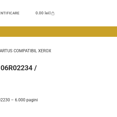
0.00
lei
0
NTIFICARE
CARTUS COMPATIBIL XEROX
106R02234 /
2230 – 6.000 pagini