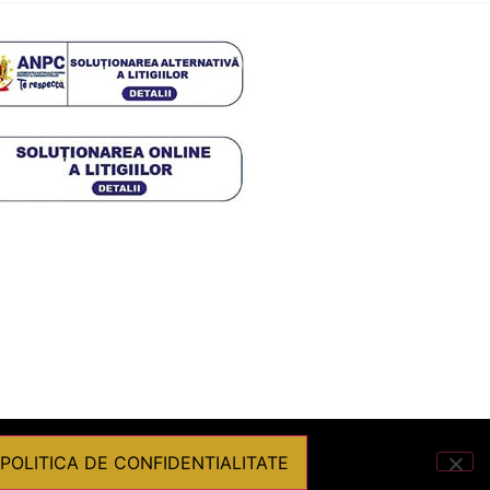
POLITICA DE CONFIDENTIALITATE
Powered by
Graffish