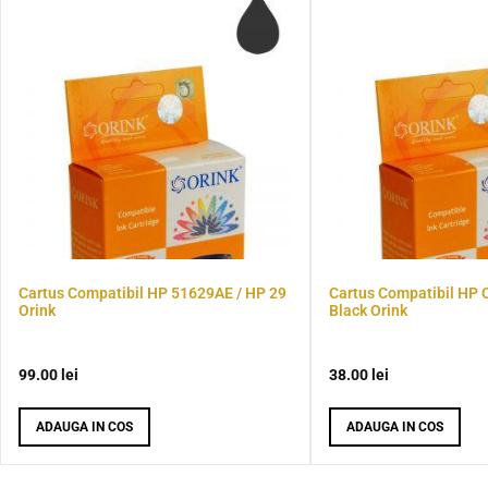
Cartus Compatibil HP 51629AE / HP 29
Cartus Compatibil HP 
Orink
Black Orink
99.00
lei
38.00
lei
ADAUGA IN COS
ADAUGA IN COS