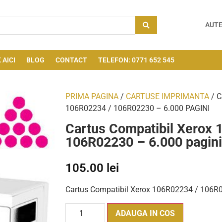
AUTE
 AICI
BLOG
CONTACT
TELEFON: 0771 652 545
PRIMA PAGINA
/
CARTUSE IMPRIMANTA
/ 
106R02234 / 106R02230 – 6.000 PAGINI
Cartus Compatibil Xerox 
106R02230 – 6.000 pagini
105.00
lei
Cartus Compatibil Xerox 106R02234 / 106R0
ADAUGA IN COS