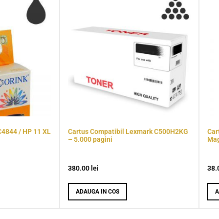
C4844 / HP 11 XL
Cartus Compatibil Lexmark C500H2KG
Car
– 5.000 pagini
Mag
380.00
lei
38.
ADAUGA IN COS
A