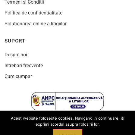
Termeni si Conditii
Politica de confidentialitate
Solutionarea online a litigiilor
SUPORT
Despre noi
Intrebari frecvente
Cum cumpar
Acest website foloseste cookies. Navigand in continuare, iti
exprimi acordul asupra folosirii lor.