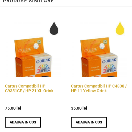
PRODUSE SIMILARE
Cartus Compatibil HP
Cartus Compatibil HP C4838 /
C9351CE / HP 21 XL Orink
HP 11 Yellow Orink
75.00
lei
35.00
lei
ADAUGA IN COS
ADAUGA IN COS