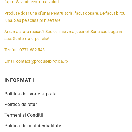
fapte. Si v-aducem doar valori.
Produse doar una si’una! Pentru scris, facut dosare. De facut biroul
luna, Sau pe acasa prin sertare.
Ai ramas fara rucsac? Sau cel mic vrea jucarie? Suna sau baga in
sac. Suntem aici pe felie!
Telefon:
0771 652 545
Email:
contact@produsebirotica.ro
INFORMATII
Politica de livrare si plata
Politica de retur
Termeni si Conditii
Politica de confidentialitate