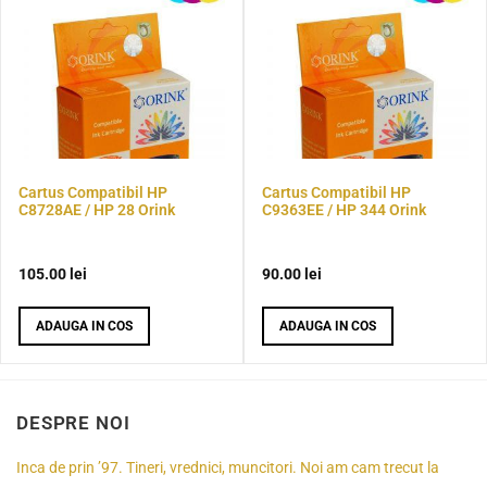
Cartus Compatibil HP
Cartus Compatibil HP
C8728AE / HP 28 Orink
C9363EE / HP 344 Orink
105.00
lei
90.00
lei
ADAUGA IN COS
ADAUGA IN COS
DESPRE NOI
Inca de prin ’97. Tineri, vrednici, muncitori. Noi am cam trecut la