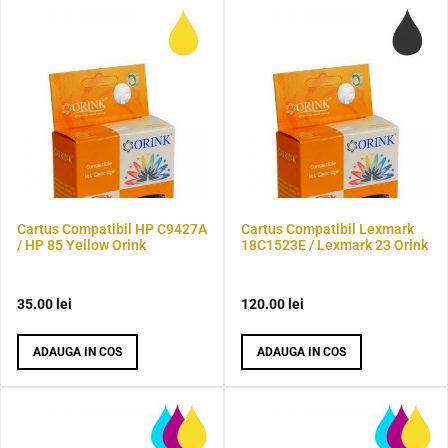
Cartus Compatibil HP C9427A
Cartus Compatibil Lexmark
/ HP 85 Yellow Orink
18C1523E / Lexmark 23 Orink
35.00
lei
120.00
lei
ADAUGA IN COS
ADAUGA IN COS