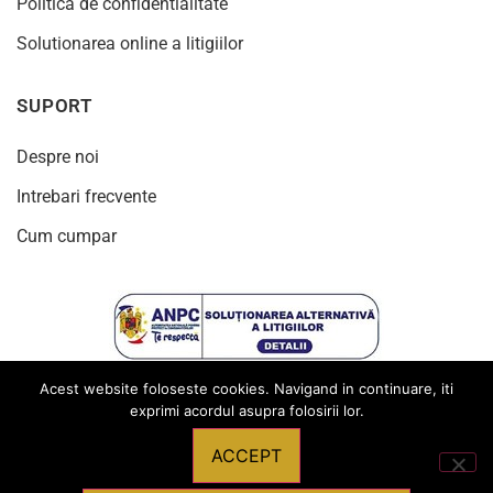
Politica de confidentialitate
Solutionarea online a litigiilor
SUPORT
Despre noi
Intrebari frecvente
Cum cumpar
Acest website foloseste cookies. Navigand in continuare, iti
exprimi acordul asupra folosirii lor.
ACCEPT