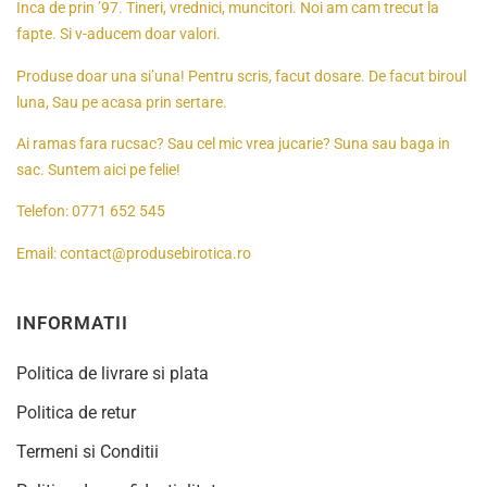
Inca de prin ’97. Tineri, vrednici, muncitori. Noi am cam trecut la
fapte. Si v-aducem doar valori.
Produse doar una si’una! Pentru scris, facut dosare. De facut biroul
luna, Sau pe acasa prin sertare.
Ai ramas fara rucsac? Sau cel mic vrea jucarie? Suna sau baga in
sac. Suntem aici pe felie!
Telefon:
0771 652 545
Email:
contact@produsebirotica.ro
INFORMATII
Politica de livrare si plata
Politica de retur
Termeni si Conditii