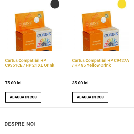
Cartus Compatibil HP
Cartus Compatibil HP C9427A
C9351CE / HP 21 XL Orink
/ HP 85 Yellow Orink
75.00
lei
35.00
lei
ADAUGA IN COS
ADAUGA IN COS
DESPRE NOI