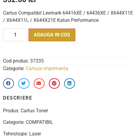
Cartus Compatibil Lexmark 64416XE / 64436XE / X644X11E
/ X644X11L / X644X21E Katun Performance
ADAUGA IN COS
Cod produs:
37335
Categorie:
Cartuse imprimanta
DESCRIERE
Produs: Cartus Toner
Categorie: COMPATIBIL
Tehnologie: Laser