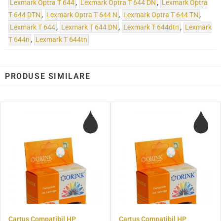
Lexmark Optra T 644
,
Lexmark Optra T 644 DN
,
Lexmark Optra
T 644 DTN
,
Lexmark Optra T 644 N
,
Lexmark Optra T 644 TN
,
Lexmark T 644
,
Lexmark T 644 DN
,
Lexmark T 644dtn
,
Lexmark
T 644n
,
Lexmark T 644tn
PRODUSE SIMILARE
Cartus Compatibil HP
Cartus Compatibil HP