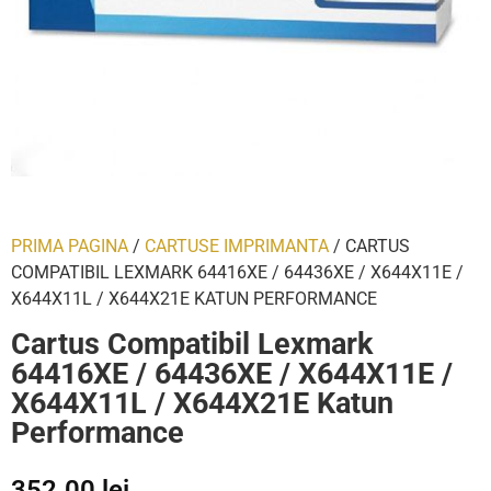
PRIMA PAGINA
/
CARTUSE IMPRIMANTA
/ CARTUS
COMPATIBIL LEXMARK 64416XE / 64436XE / X644X11E /
X644X11L / X644X21E KATUN PERFORMANCE
Cartus Compatibil Lexmark
64416XE / 64436XE / X644X11E /
X644X11L / X644X21E Katun
Performance
352.00
lei