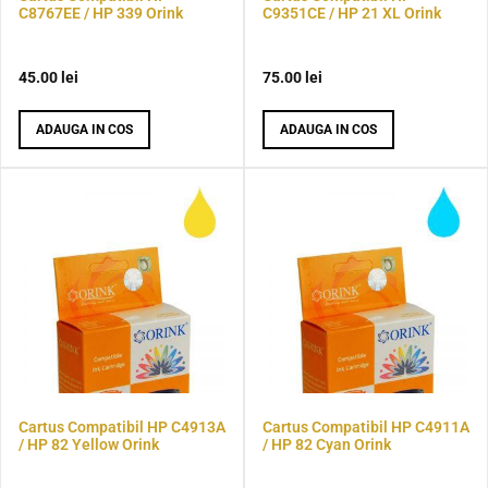
C8767EE / HP 339 Orink
C9351CE / HP 21 XL Orink
45.00
lei
75.00
lei
ADAUGA IN COS
ADAUGA IN COS
Cartus Compatibil HP C4913A
Cartus Compatibil HP C4911A
/ HP 82 Yellow Orink
/ HP 82 Cyan Orink