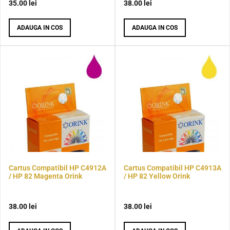
35.00
lei
38.00
lei
ADAUGA IN COS
ADAUGA IN COS
Cartus Compatibil HP C4912A
Cartus Compatibil HP C4913A
/ HP 82 Magenta Orink
/ HP 82 Yellow Orink
38.00
lei
38.00
lei