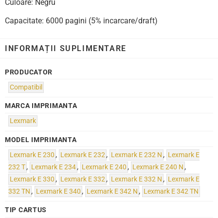
Culoare: Negru
Capacitate: 6000 pagini (5% incarcare/draft)
INFORMAȚII SUPLIMENTARE
PRODUCATOR
Compatibil
MARCA IMPRIMANTA
Lexmark
MODEL IMPRIMANTA
Lexmark E 230
,
Lexmark E 232
,
Lexmark E 232 N
,
Lexmark E
232 T
,
Lexmark E 234
,
Lexmark E 240
,
Lexmark E 240 N
,
Lexmark E 330
,
Lexmark E 332
,
Lexmark E 332 N
,
Lexmark E
332 TN
,
Lexmark E 340
,
Lexmark E 342 N
,
Lexmark E 342 TN
TIP CARTUS