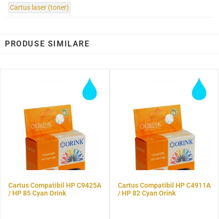
Cartus laser (toner)
PRODUSE SIMILARE
Cartus Compatibil HP C9425A
Cartus Compatibil HP C4911A
/ HP 85 Cyan Orink
/ HP 82 Cyan Orink