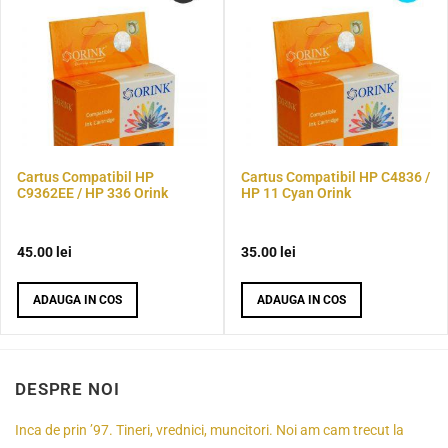
Cartus Compatibil HP
Cartus Compatibil HP C4836 /
C9362EE / HP 336 Orink
HP 11 Cyan Orink
45.00
lei
35.00
lei
ADAUGA IN COS
ADAUGA IN COS
DESPRE NOI
Inca de prin ’97. Tineri, vrednici, muncitori. Noi am cam trecut la