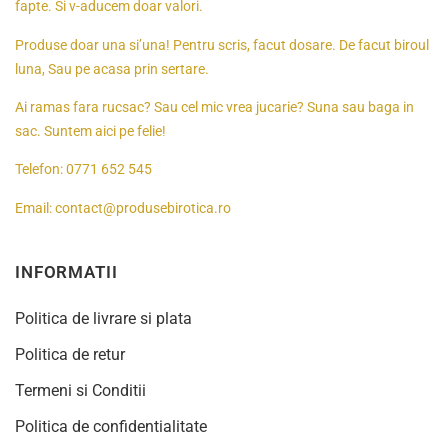
fapte. Si v-aducem doar valori.
Produse doar una si’una! Pentru scris, facut dosare. De facut biroul
luna, Sau pe acasa prin sertare.
Ai ramas fara rucsac? Sau cel mic vrea jucarie? Suna sau baga in
sac. Suntem aici pe felie!
Telefon:
0771 652 545
Email:
contact@produsebirotica.ro
INFORMATII
Politica de livrare si plata
Politica de retur
Termeni si Conditii
Politica de confidentialitate