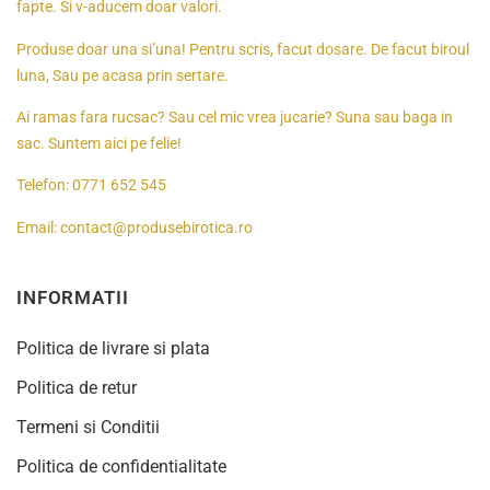
fapte. Si v-aducem doar valori.
Produse doar una si’una! Pentru scris, facut dosare. De facut biroul
luna, Sau pe acasa prin sertare.
Ai ramas fara rucsac? Sau cel mic vrea jucarie? Suna sau baga in
sac. Suntem aici pe felie!
Telefon:
0771 652 545
Email:
contact@produsebirotica.ro
INFORMATII
Politica de livrare si plata
Politica de retur
Termeni si Conditii
Politica de confidentialitate