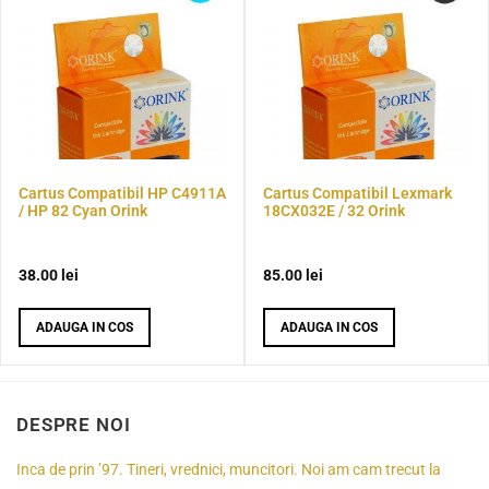
Cartus Compatibil HP C4911A
Cartus Compatibil Lexmark
/ HP 82 Cyan Orink
18CX032E / 32 Orink
38.00
lei
85.00
lei
ADAUGA IN COS
ADAUGA IN COS
DESPRE NOI
Inca de prin ’97. Tineri, vrednici, muncitori. Noi am cam trecut la