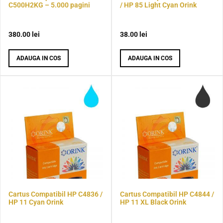
C500H2KG – 5.000 pagini
/ HP 85 Light Cyan Orink
380.00
lei
38.00
lei
ADAUGA IN COS
ADAUGA IN COS
Cartus Compatibil HP C4836 /
Cartus Compatibil HP C4844 /
HP 11 Cyan Orink
HP 11 XL Black Orink