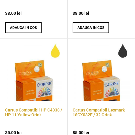
38.00
lei
38.00
lei
ADAUGA IN COS
ADAUGA IN COS
Cartus Compatibil HP C4838 /
Cartus Compatibil Lexmark
HP 11 Yellow Orink
18CX032E / 32 Orink
35.00
lei
85.00
lei