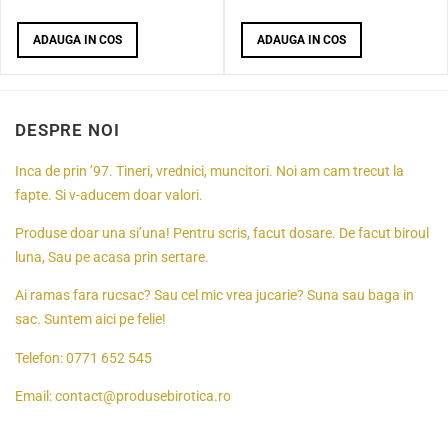
ADAUGA IN COS
ADAUGA IN COS
DESPRE NOI
Inca de prin ’97. Tineri, vrednici, muncitori. Noi am cam trecut la
fapte. Si v-aducem doar valori.
Produse doar una si’una! Pentru scris, facut dosare. De facut biroul
luna, Sau pe acasa prin sertare.
Ai ramas fara rucsac? Sau cel mic vrea jucarie? Suna sau baga in
sac. Suntem aici pe felie!
Telefon:
0771 652 545
Email:
contact@produsebirotica.ro