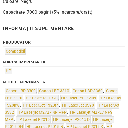
Culoare: Negru
Capacitate: 7000 pagini (5% incarcare/draft)
INFORMAȚII SUPLIMENTARE
PRODUCATOR
Compatibil
MARCA IMPRIMANTA
HP
MODEL IMPRIMANTA
Canon LBP 3300
,
Canon LBP 3310
,
Canon LBP 3360
,
Canon
LBP 3370
,
HP LaserJet 1320
,
HP LaserJet 1320N
,
HP LaserJet
1320nw
,
HP LaserJet 1320tn
,
HP LaserJet 3390
,
HP LaserJet
3392
,
HP Laserjet M2727 NF MFP
,
HP Laserjet M2727 NFS
MFP
,
HP Laserjet P2015
,
HP Laserjet P2015 D
,
HP Laserjet
P2015 DN
,
HP Laserjet P2015 N
,
HP Laserjet P2015 X
,
HP