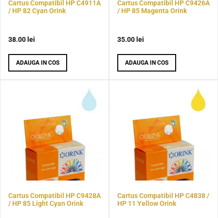
Cartus Compatibil HP C4911A
Cartus Compatibil HP C9426A
/ HP 82 Cyan Orink
/ HP 85 Magenta Orink
38.00
lei
35.00
lei
ADAUGA IN COS
ADAUGA IN COS
Cartus Compatibil HP C9428A
Cartus Compatibil HP C4838 /
/ HP 85 Light Cyan Orink
HP 11 Yellow Orink