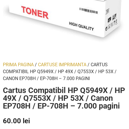
PRIMA PAGINA
/
CARTUSE IMPRIMANTA
/ CARTUS
COMPATIBIL HP Q5949X / HP 49X / Q7553X / HP 53X /
CANON EP708H / EP-708H – 7.000 PAGINI
Cartus Compatibil HP Q5949X / HP
49X / Q7553X / HP 53X / Canon
EP708H / EP-708H – 7.000 pagini
60.00
lei