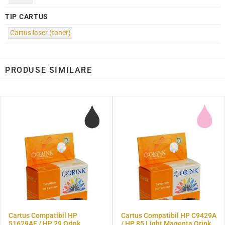
TIP CARTUS
Cartus laser (toner)
PRODUSE SIMILARE
Cartus Compatibil HP
Cartus Compatibil HP C9429A
51629AE / HP 29 Orink
/ HP 85 Light Magenta Orink