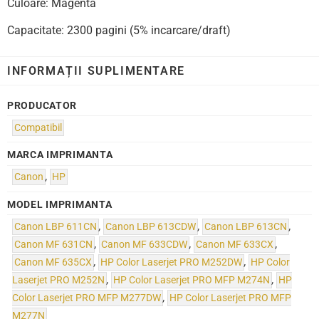
Culoare: Magenta
Capacitate: 2300 pagini (5% incarcare/draft)
INFORMAȚII SUPLIMENTARE
PRODUCATOR
Compatibil
MARCA IMPRIMANTA
Canon
,
HP
MODEL IMPRIMANTA
Canon LBP 611CN
,
Canon LBP 613CDW
,
Canon LBP 613CN
,
Canon MF 631CN
,
Canon MF 633CDW
,
Canon MF 633CX
,
Canon MF 635CX
,
HP Color Laserjet PRO M252DW
,
HP Color
Laserjet PRO M252N
,
HP Color Laserjet PRO MFP M274N
,
HP
Color Laserjet PRO MFP M277DW
,
HP Color Laserjet PRO MFP
M277N