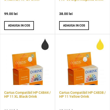
99.00
lei
38.00
lei
ADAUGA IN COS
ADAUGA IN COS
Cartus Compatibil HP C4844 /
Cartus Compatibil HP C4838 /
HP 11 XL Black Orink
HP 11 Yellow Orink