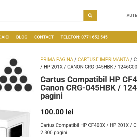
AUTE
 AICI
BLOG
CONTACT
TELEFON: 0771 652 545
PRIMA PAGINA
/
CARTUSE IMPRIMANTA
/ 
/ HP 201X / CANON CRG-045HBK / 1246C00
Cartus Compatibil HP CF4
Canon CRG-045HBK / 124
pagini
100.00
lei
Cartus Compatibil HP CF400X / HP 201X /
2.800 pagini