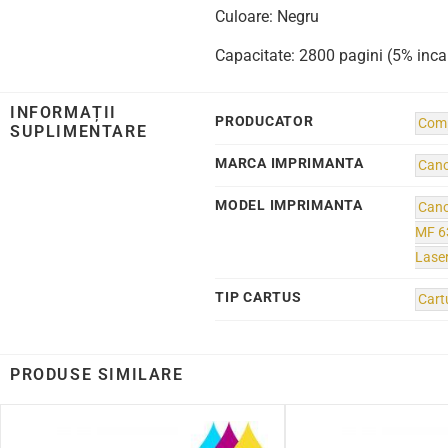
Culoare: Negru
Capacitate: 2800 pagini (5% inca
INFORMAȚII
PRODUCATOR
Comp
SUPLIMENTARE
MARCA IMPRIMANTA
Can
MODEL IMPRIMANTA
Can
MF 6
Lase
TIP CARTUS
Cart
PRODUSE SIMILARE