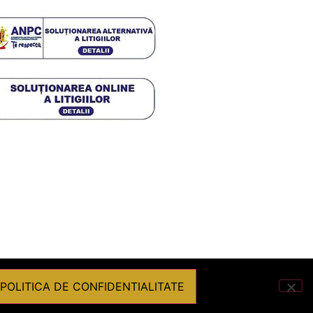
POLITICA DE CONFIDENTIALITATE
Powered by
Graffish