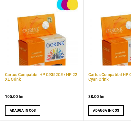
Cartus Compatibil HP C9352CE / HP 22
Cartus Compatibil HP 
XL Orink
Cyan Orink
105.00
lei
38.00
lei
ADAUGA IN COS
ADAUGA IN COS