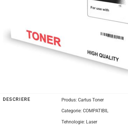
DESCRIERE
Produs: Cartus Toner
Categorie: COMPATIBIL
Tehnologie: Laser