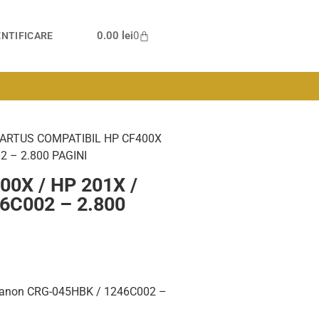
0.00
lei
0
NTIFICARE
CARTUS COMPATIBIL HP CF400X
2 – 2.800 PAGINI
00X / HP 201X /
6C002 – 2.800
 Canon CRG-045HBK / 1246C002 –