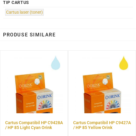
TIP CARTUS
Cartus laser (toner)
PRODUSE SIMILARE
Cartus Compatibil HP C9428A
Cartus Compatibil HP C9427A
/ HP 85 Light Cyan Orink
/ HP 85 Yellow Orink