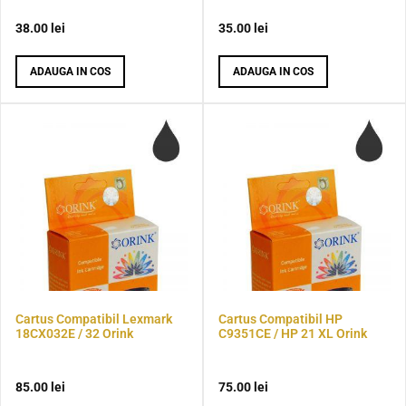
38.00
lei
35.00
lei
ADAUGA IN COS
ADAUGA IN COS
Cartus Compatibil Lexmark
Cartus Compatibil HP
18CX032E / 32 Orink
C9351CE / HP 21 XL Orink
85.00
lei
75.00
lei