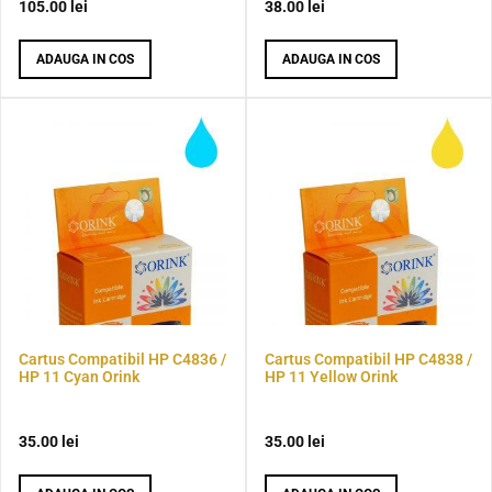
105.00
lei
38.00
lei
ADAUGA IN COS
ADAUGA IN COS
Cartus Compatibil HP C4836 /
Cartus Compatibil HP C4838 /
HP 11 Cyan Orink
HP 11 Yellow Orink
35.00
lei
35.00
lei