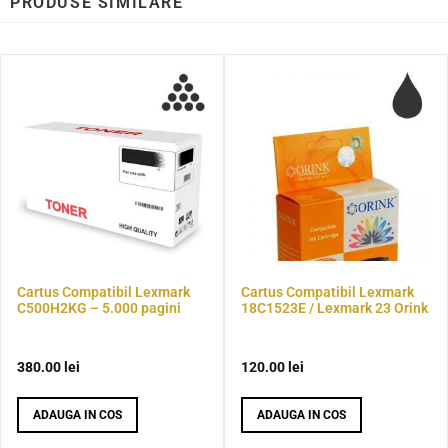
PRODUSE SIMILARE
Cartus Compatibil Lexmark
Cartus Compatibil Lexmark
C500H2KG – 5.000 pagini
18C1523E / Lexmark 23 Orink
380.00
lei
120.00
lei
ADAUGA IN COS
ADAUGA IN COS