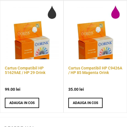
Cartus Compatibil HP
Cartus Compatibil HP C9426A
51629AE / HP 29 Orink
/ HP 85 Magenta Orink
99.00
lei
35.00
lei
ADAUGA IN COS
ADAUGA IN COS