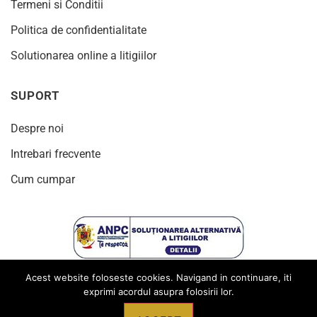
Termeni si Conditii
Politica de confidentialitate
Solutionarea online a litigiilor
SUPORT
Despre noi
Intrebari frecvente
Cum cumpar
Acest website foloseste cookies. Navigand in continuare, iti
exprimi acordul asupra folosirii lor.