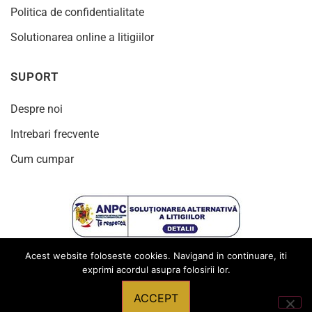
Politica de confidentialitate
Solutionarea online a litigiilor
SUPORT
Despre noi
Intrebari frecvente
Cum cumpar
Acest website foloseste cookies. Navigand in continuare, iti
exprimi acordul asupra folosirii lor.
ACCEPT