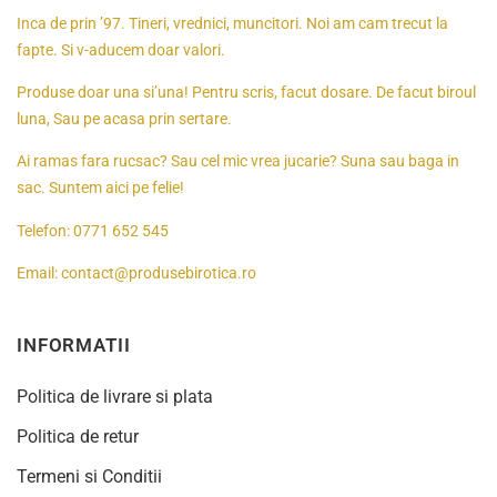
Inca de prin ’97. Tineri, vrednici, muncitori. Noi am cam trecut la
fapte. Si v-aducem doar valori.
Produse doar una si’una! Pentru scris, facut dosare. De facut biroul
luna, Sau pe acasa prin sertare.
Ai ramas fara rucsac? Sau cel mic vrea jucarie? Suna sau baga in
sac. Suntem aici pe felie!
Telefon:
0771 652 545
Email:
contact@produsebirotica.ro
INFORMATII
Politica de livrare si plata
Politica de retur
Termeni si Conditii