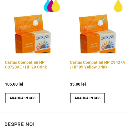
Cartus Compatibil HP
Cartus Compatibil HP C9427A
C8728AE / HP 28 Orink
/ HP 85 Yellow Orink
105.00
lei
35.00
lei
ADAUGA IN COS
ADAUGA IN COS
DESPRE NOI