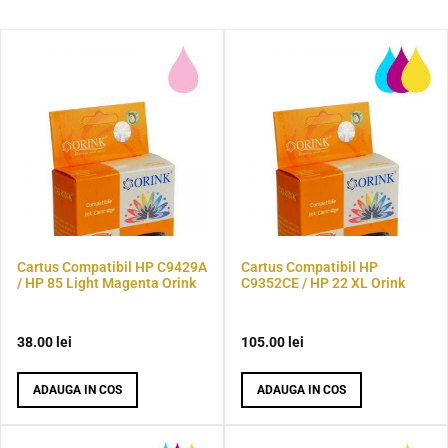
Cartus Compatibil HP C9429A
Cartus Compatibil HP
/ HP 85 Light Magenta Orink
C9352CE / HP 22 XL Orink
38.00
lei
105.00
lei
ADAUGA IN COS
ADAUGA IN COS